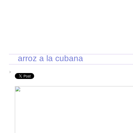
INICIO
RECETAS DE TEMPORADA
TÉCNICAS DE COCINA
INGR
arroz a la cubana
>