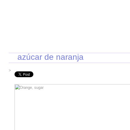
INICIO
RECETAS DE TEMPORADA
TÉCNICAS DE COCINA
INGR
azúcar de naranja
>