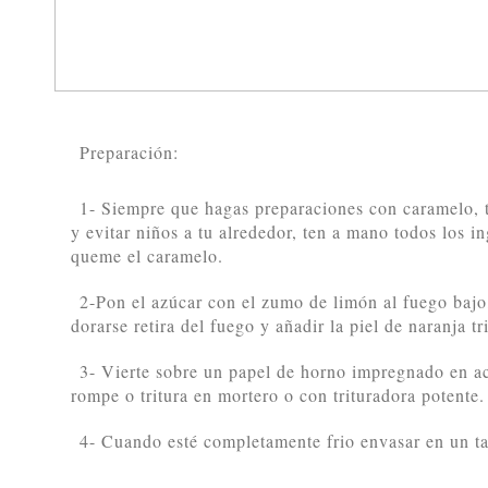
Preparación:
1- Siempre que hagas preparaciones con caramelo, t
y evitar niños a tu alrededor, ten a mano todos los i
queme el caramelo.
2-Pon el azúcar con el zumo de limón al fuego baj
dorarse retira del fuego y añadir la piel de naranja tr
3- Vierte sobre un papel de horno impregnado en ace
rompe o tritura en mortero o con trituradora potente.
4- Cuando esté completamente frio envasar en un ta