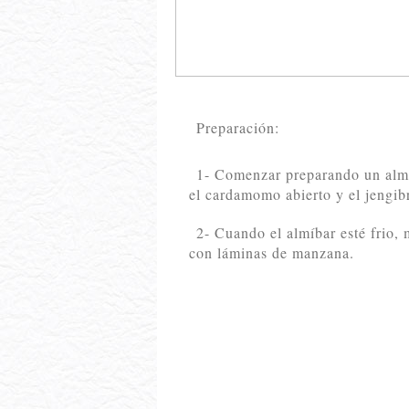
Preparación:
1- Comenzar preparando un almíb
el cardamomo abierto y el jengibre
2- Cuando el almíbar esté frio, 
con láminas de manzana.