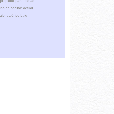
propiada para fiestas
ipo de cocina: actual
alor calórico bajo