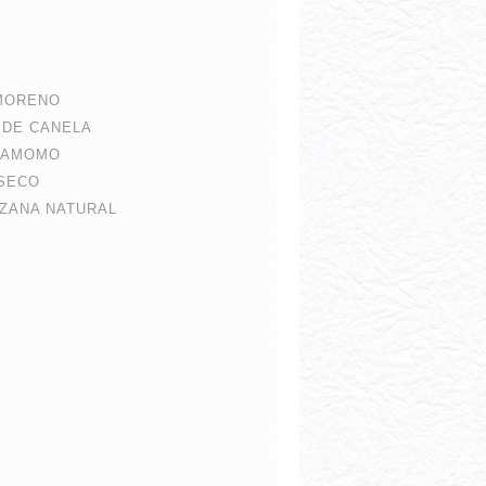
 MORENO
 DE CANELA
RDAMOMO
 SECO
NZANA NATURAL