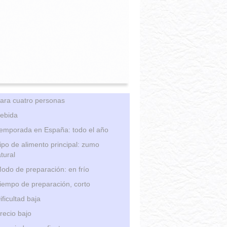
ara cuatro personas
ebida
emporada en España: todo el año
ipo de alimento principal: zumo
tural
odo de preparación: en frío
iempo de preparación, corto
ificultad baja
recio bajo