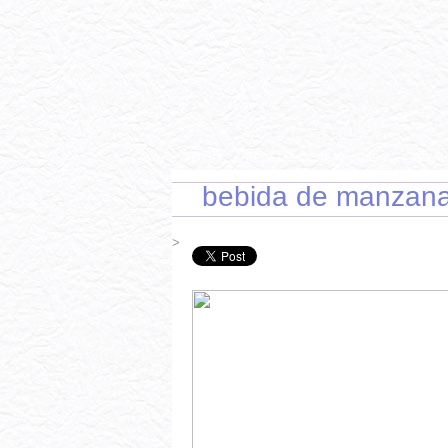
INICIO
RECETAS DE TEMPORADA
TÉCNI
bebida de manzan
>