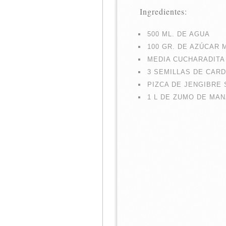
Ingredientes:
500 ML. DE AGUA
100 GR. DE AZÚCAR
MEDIA CUCHARADITA
3 SEMILLAS DE CA
PIZCA DE JENGIBRE
1 L DE ZUMO DE MA