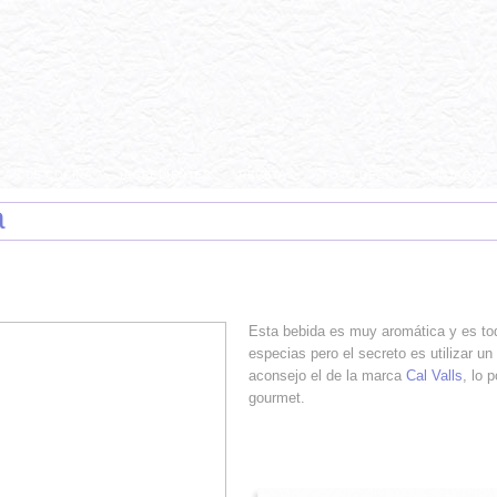
CAS DE COCINA
INGREDIENTES
RECETAS
FOTO DECO
CONTACTO
a
Esta bebida es muy aromática y es tod
especias pero el secreto es utilizar 
aconsejo el de la marca
Cal Valls
, lo 
gourmet.