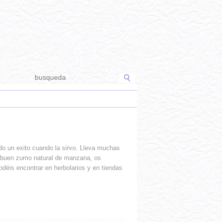
o un exito cuando la sirvo. Lleva muchas
un buen zumo natural de manzana, os
podéis encontrar en herbolarios y en tiendas