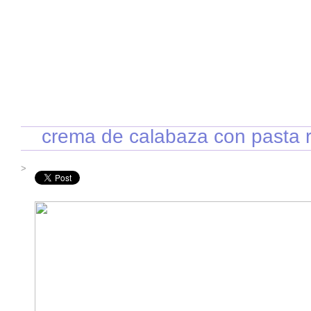
INICIO
RECETAS DE TEMPORADA
TÉCNICAS DE COCINA
INGR
crema de calabaza con pasta r
>