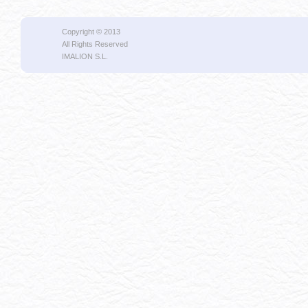
Copyright © 2013
All Rights Reserved
IMALION S.L.