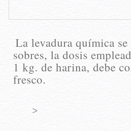
La levadura química se
sobres, la dosis emplea
1 kg. de harina, debe co
fresco.
>