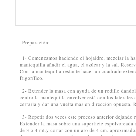
Preparación:
1- Comenzamos haciendo el hojaldre, mezclar la har
mantequilla añadir el agua, el azúcar y la sal. Reserv
Con la mantequilla restante hacer un cuadrado extend
frigorífico.
2- Extender la masa con ayuda de un rodillo dando
centro la mantequilla envolver está con los laterales
cerrarla y dar una vuelta mas en dirección opuesta. R
3- Repetir dos veces este proceso anterior dejando 
Extender la masa sobre una superficie espolvoreada 
de 3 ó 4 ml.y cortar con un aro de 4 cm. aproximado