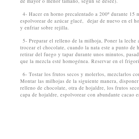
de mayor o menor tamaño, según se desee).
4- Hacer en horno precalentado a 200º durante 15 mi
espolvorear de azúcar glacé, dejar de nuevo en el h
y enfriar sobre rejilla.
5- Preparar el relleno de la milhoja, Poner la leche
trocear el chocolate, cuando la nata este a punto de h
retirar del fuego y tapar durante unos minutos, pas
que la mezcla esté homogénea. Reservar en el frigorí
6- Tostar los frutos secos y molerlos, mezclarlos co
Montar las milhojas de la siguiente manera, disponer
relleno de chocolate, otra de hojaldre, los frutos sec
capa de hojaldre, espolvorear con abundante cacao en