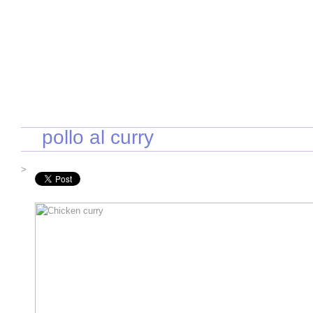
INICIO
RECETAS DE TEMPORADA
TÉCNICAS DE COCINA
INGR
pollo al curry
>