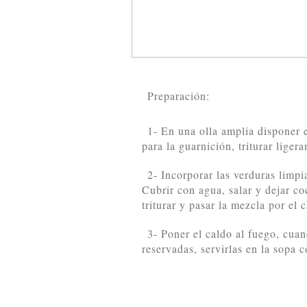
Preparación:
1- En una olla amplia disponer e
para la guarnición, triturar liger
2- Incorporar las verduras limpi
Cubrir con agua, salar y dejar c
triturar y pasar la mezcla por el 
3- Poner el caldo al fuego, cuan
reservadas, servirlas en la sopa 