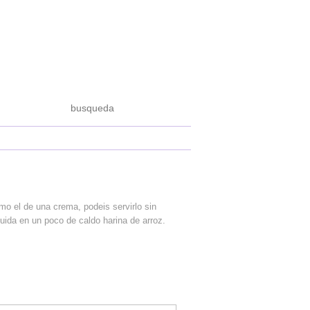
o el de una crema, podeis servirlo sin
luida en un poco de caldo harina de arroz.