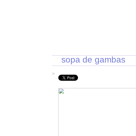
INICIO
RECETAS DE TEMPORADA
TÉCNI
sopa de gambas
>