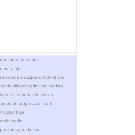
ara cuatro personas
rimer plato
emporada en España: todo el año
ipo de alimento principal: marisco
odo de preparación: cocido.
iempo de preparación, corto
ificultad baja
recio medio
propiada para fiestas.