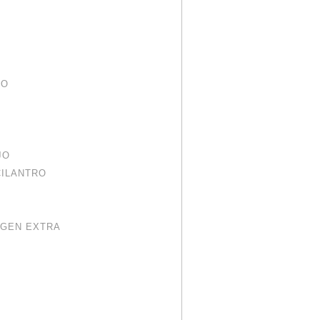
DO
JO
CILANTRO
RGEN EXTRA