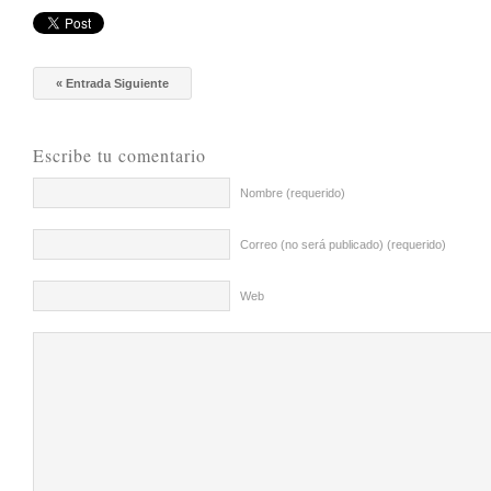
« Entrada Siguiente
Escribe tu comentario
Nombre (requerido)
Correo (no será publicado) (requerido)
Web