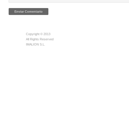
Copyright © 2013
All Rights Reserved
IMALION S.L.