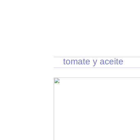
INICIO
RECETAS DE TEMPORADA
TÉCNI
tomate y aceite