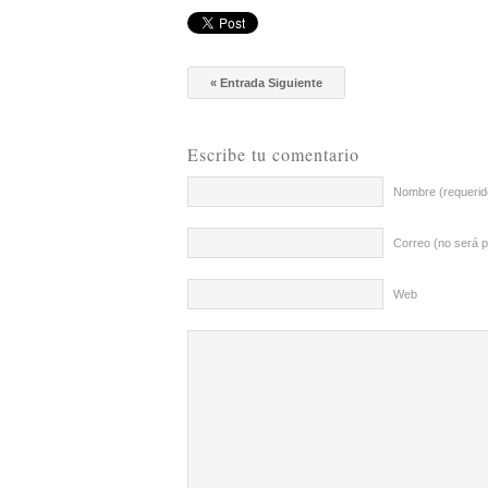
« Entrada Siguiente
Escribe tu comentario
Nombre (requerid
Correo (no será p
Web