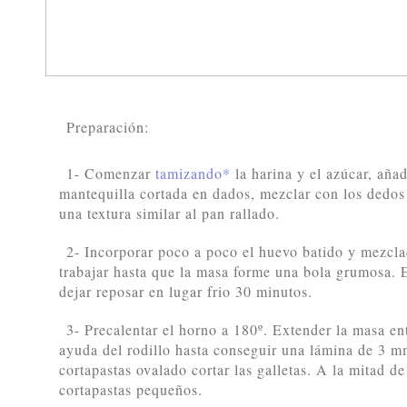
Preparación:
1- Comenzar
tamizando*
la harina y el azúcar, añad
mantequilla cortada en dados, mezclar con los dedos
una textura similar al pan rallado.
2- Incorporar poco a poco el huevo batido y mezcl
trabajar hasta que la masa forme una bola grumosa. E
dejar reposar en lugar frio 30 minutos.
3- Precalentar el horno a 180º. Extender la masa e
ayuda del rodillo hasta conseguir una lámina de 3
cortapastas ovalado cortar las galletas. A la mitad de
cortapastas pequeños.