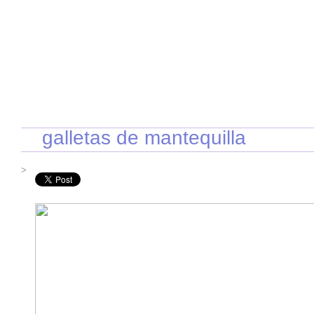
INICIO
RECETAS DE TEMPORADA
TÉCNICAS DE COCINA
INGR
galletas de mantequilla
>