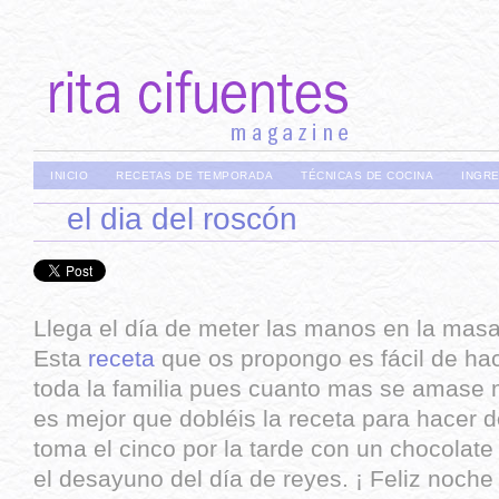
INICIO
RECETAS DE TEMPORADA
TÉCNICAS DE COCINA
INGR
el dia del roscón
Llega el día de meter las manos en la masa
Esta
receta
que os propongo es fácil de hac
toda la familia pues cuanto mas se amase m
es mejor que dobléis la receta para hacer 
toma el cinco por la tarde con un chocolate 
el desayuno del día de reyes. ¡ Feliz noche 