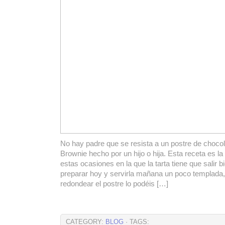
No hay padre que se resista a un postre de choco
Brownie hecho por un hijo o hija. Esta receta es la
estas ocasiones en la que la tarta tiene que salir b
preparar hoy y servirla mañana un poco templada,
redondear el postre lo podéis […]
CATEGORY:
BLOG
· TAGS: