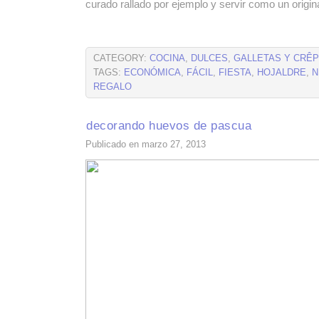
curado rallado por ejemplo y servir como un origina
CATEGORY:
COCINA
,
DULCES
,
GALLETAS Y CRÊ
TAGS:
ECONÓMICA
,
FÁCIL
,
FIESTA
,
HOJALDRE
,
N
REGALO
decorando huevos de pascua
Publicado en marzo 27, 2013