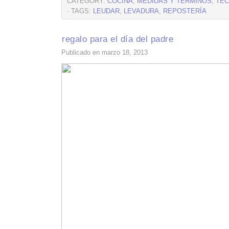
CATEGORY:
COCINA
,
MEDIDAS Y TÉRMINOS
,
TÉC
· TAGS:
LEUDAR
,
LEVADURA
,
REPOSTERÍA
regalo para el día del padre
Publicado en marzo 18, 2013