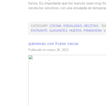
forma. Es importante que los huevos sean muy fr
receta los servimos con una ensalada de tempora
CATEGORY:
COCINA
,
ENSALADAS
,
RECETAS
· TA
ENTRANTE
,
GUISANTES
,
HUERTA
,
PRIMAVERA
,
V
palmeras con frutos secos
Publicado en marzo 28, 2013