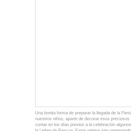
Una bonita forma de preparar la llegada de la Fie
nuestros niños, aparte de decorar esos preciosos
contar en los días previos a la celebración algun
la Liebre de Pascua. Estos relatos irán preparando