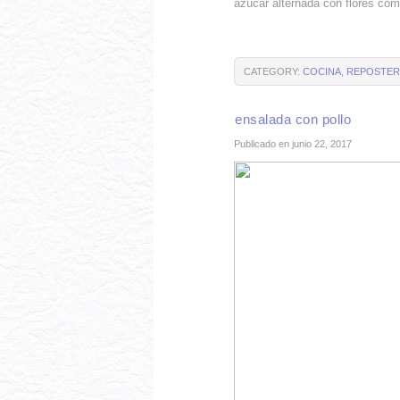
azúcar alternada con flores co
CATEGORY:
COCINA
,
REPOSTERÍ
ensalada con pollo
Publicado en junio 22, 2017