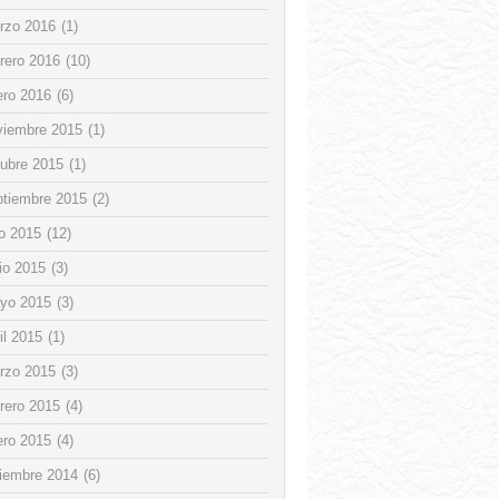
rzo 2016
(1)
rero 2016
(10)
ero 2016
(6)
viembre 2015
(1)
tubre 2015
(1)
ptiembre 2015
(2)
io 2015
(12)
io 2015
(3)
yo 2015
(3)
il 2015
(1)
rzo 2015
(3)
rero 2015
(4)
ero 2015
(4)
ciembre 2014
(6)