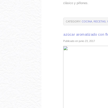
clásico y piñones.
CATEGORY:
COCINA
,
RECETAS
,
azúcar aromatizado con fl
Publicado en junio 23, 2017