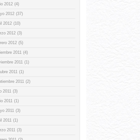
io 2012
(4)
yo 2012
(37)
il 2012
(10)
rzo 2012
(3)
rero 2012
(5)
ciembre 2011
(4)
viembre 2011
(1)
tubre 2011
(1)
ptiembre 2011
(2)
io 2011
(3)
io 2011
(1)
yo 2011
(3)
il 2011
(1)
rzo 2011
(3)
rero 2011
(2)