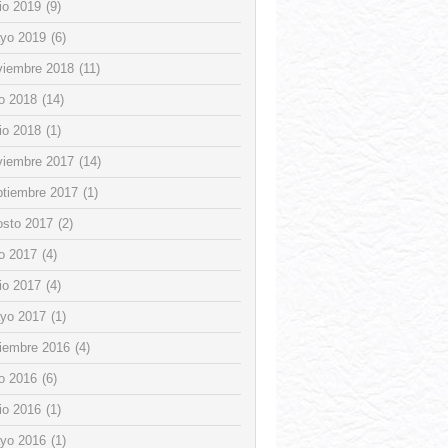
io 2019
(9)
yo 2019
(6)
viembre 2018
(11)
io 2018
(14)
io 2018
(1)
viembre 2017
(14)
ptiembre 2017
(1)
osto 2017
(2)
io 2017
(4)
io 2017
(4)
yo 2017
(1)
ciembre 2016
(4)
io 2016
(6)
io 2016
(1)
yo 2016
(1)