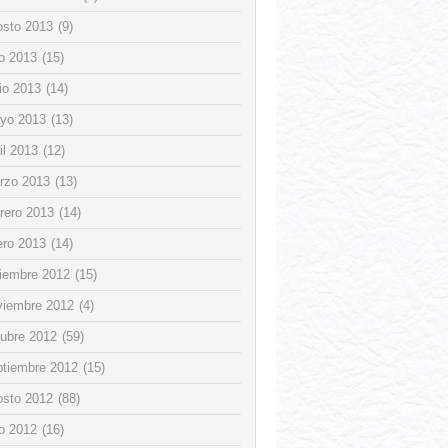
osto 2013
(9)
io 2013
(15)
io 2013
(14)
yo 2013
(13)
il 2013
(12)
rzo 2013
(13)
rero 2013
(14)
ero 2013
(14)
ciembre 2012
(15)
viembre 2012
(4)
tubre 2012
(59)
ptiembre 2012
(15)
osto 2012
(88)
io 2012
(16)