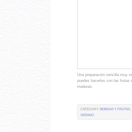
Una preparación sencilla muy ver
puedes hacerlos con las frutas
maduras.
CATEGORY:
BEBIDAS Y FRUTAS
,
VERANO