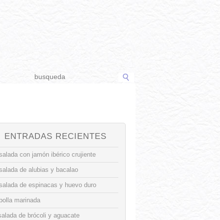
ENTRADAS RECIENTES
alada con jamón ibérico crujiente
salada de alubias y bacalao
salada de espinacas y huevo duro
bolla marinada
alada de brócoli y aguacate