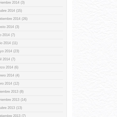
viembre 2014
(3)
tubre 2014
(15)
ptiembre 2014
(26)
osto 2014
(3)
io 2014
(7)
io 2014
(11)
yo 2014
(23)
il 2014
(7)
rzo 2014
(6)
rero 2014
(4)
ero 2014
(12)
ciembre 2013
(8)
viembre 2013
(14)
tubre 2013
(13)
ptiembre 2013
(7)