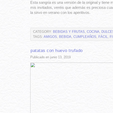
Esta sangria es una versión de la original y tiene 
mis invitados, veréis que además es preciosa cua
la sirvo en verano con los aperitivos.
CATEGORY:
BEBIDAS Y FRUTAS
,
COCINA
,
DULCE
TAGS:
AMIGOS
,
BEBIDA
,
CUMPLEAÑOS
,
FÁCIL
,
F
patatas con huevo trufado
Publicado en junio 13, 2019