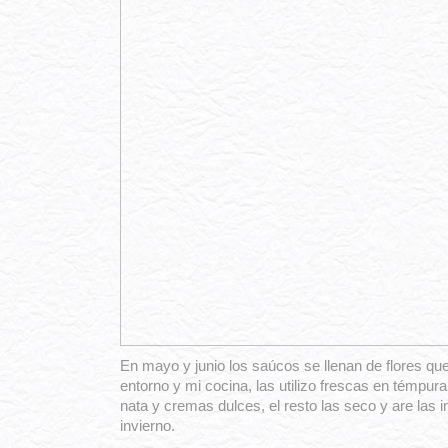
En mayo y junio los saúcos se llenan de flores q
entorno y mi cocina, las utilizo frescas en témpur
nata y cremas dulces, el resto las seco y are las 
invierno.