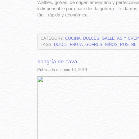
Waffles, gofres, de origen americano y perfecciona
indispensable para hacerlos la gofrera . Te damo
fácil, rápida y económica.
CATEGORY:
COCINA
,
DULCES
,
GALLETAS Y CRÊ
TAGS:
DULCE
,
FRUTA
,
GOFRES
,
NIÑOS
,
POSTRE
sangría de cava
Publicado en junio 13, 2019