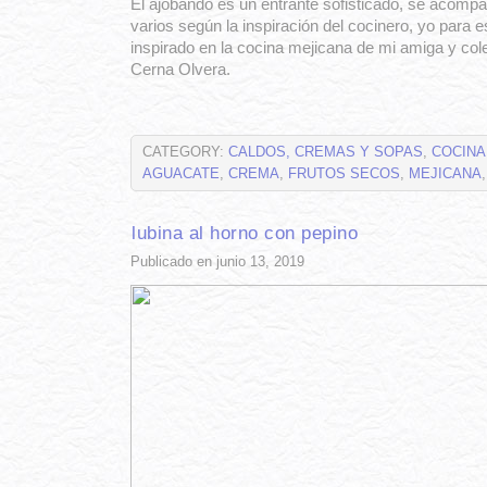
El ajobando es un entrante sofisticado, se acompa
varios según la inspiración del cocinero, yo para 
inspirado en la cocina mejicana de mi amiga y co
Cerna Olvera.
CATEGORY:
CALDOS, CREMAS Y SOPAS
,
COCINA
AGUACATE
,
CREMA
,
FRUTOS SECOS
,
MEJICANA
lubina al horno con pepino
Publicado en junio 13, 2019