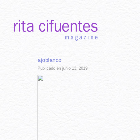
INICIO
RECETAS DE TEMPORADA
TÉCNICAS DE COCINA
INGR
ajoblanco
Publicado en junio 13, 2019