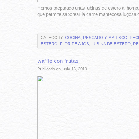
Hemos preparado unas lubinas de estero al horno, 
que permite saborear la carne mantecosa jugosa 
CATEGORY:
COCINA
,
PESCADO Y MARISCO
,
REC
ESTERO
,
FLOR DE AJOS
,
LUBINA DE ESTERO
,
PE
waffle con frutas
Publicado en junio 13, 2019