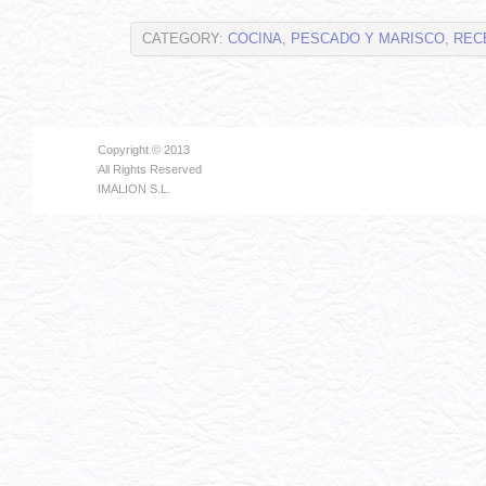
CATEGORY:
COCINA
,
PESCADO Y MARISCO
,
REC
Copyright © 2013
All Rights Reserved
IMALION S.L.