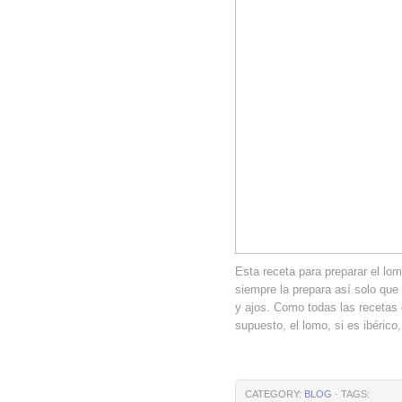
Esta receta para preparar el lo
siempre la prepara así solo que 
y ajos. Como todas las recetas
supuesto, el lomo, si es ibérico,
CATEGORY:
BLOG
· TAGS: