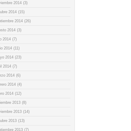
viembre 2014
(3)
tubre 2014
(15)
ptiembre 2014
(26)
osto 2014
(3)
io 2014
(7)
io 2014
(11)
yo 2014
(23)
il 2014
(7)
rzo 2014
(6)
rero 2014
(4)
ero 2014
(12)
ciembre 2013
(8)
viembre 2013
(14)
tubre 2013
(13)
ptiembre 2013
(7)