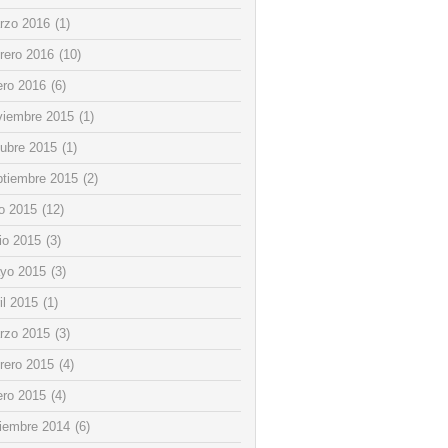
rzo 2016
(1)
rero 2016
(10)
ero 2016
(6)
viembre 2015
(1)
tubre 2015
(1)
ptiembre 2015
(2)
io 2015
(12)
io 2015
(3)
yo 2015
(3)
il 2015
(1)
rzo 2015
(3)
rero 2015
(4)
ero 2015
(4)
ciembre 2014
(6)