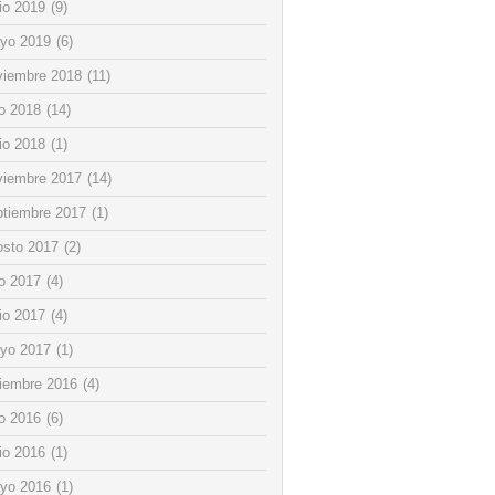
io 2019
(9)
yo 2019
(6)
viembre 2018
(11)
io 2018
(14)
io 2018
(1)
viembre 2017
(14)
ptiembre 2017
(1)
osto 2017
(2)
io 2017
(4)
io 2017
(4)
yo 2017
(1)
ciembre 2016
(4)
io 2016
(6)
io 2016
(1)
yo 2016
(1)