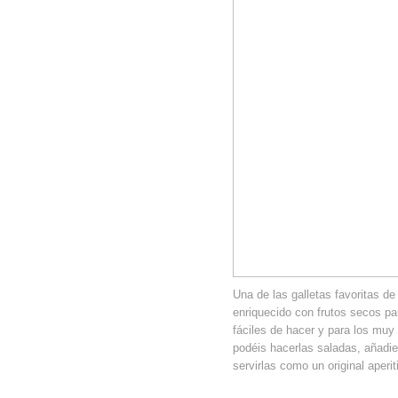
Una de las galletas favoritas d
enriquecido con frutos secos p
fáciles de hacer y para los mu
podéis hacerlas saladas, añadi
servirlas como un original aperit