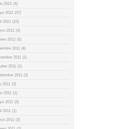
io 2012
(4)
yo 2012
(37)
il 2012
(10)
rzo 2012
(3)
rero 2012
(5)
ciembre 2011
(4)
viembre 2011
(1)
tubre 2011
(1)
ptiembre 2011
(2)
io 2011
(3)
io 2011
(1)
yo 2011
(3)
il 2011
(1)
rzo 2011
(3)
rero 2011
(2)