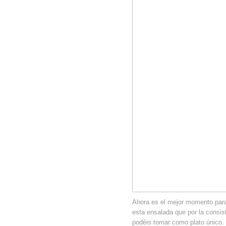
Ahora es el mejor momento para
esta ensalada que por la consist
podéis tomar como plato únic