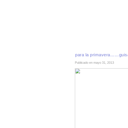
INICIO
RECETAS DE TEMPORADA
TÉCNI
para la primavera……guis
Publicado en mayo 31, 2013