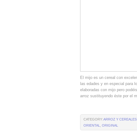
El mijo es un cereal con excelen
las edades y en especial para 
elaboradas con mijo pero podéis 
arroz sustituyendo éste por el m
CATEGORY:
ARROZ Y CEREALES
ORIENTAL
,
ORIGINAL