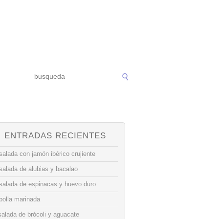
ENTRADAS RECIENTES
alada con jamón ibérico crujiente
salada de alubias y bacalao
salada de espinacas y huevo duro
bolla marinada
alada de brócoli y aguacate