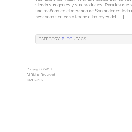
viendo sus gentes y sus productos. Para los que s
una mañana en el mercado de Santander es todo 
pescados son con diferencia los reyes del […]
CATEGORY:
BLOG
· TAGS:
Copyright © 2013
All Rights Reserved
IMALION S.L.