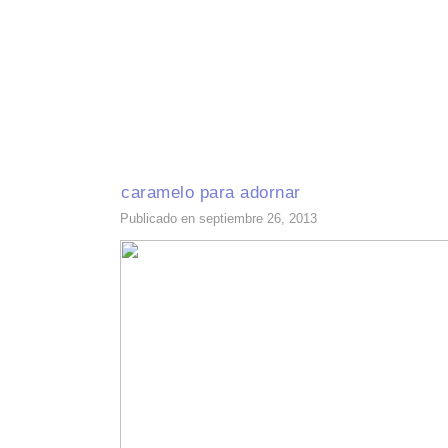
INICIO
RECETAS DE TEMPORADA
TÉCNICAS DE COCINA
INGR
caramelo para adornar
Publicado en septiembre 26, 2013