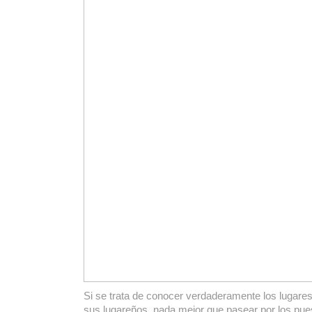
Si se trata de conocer verdaderamente los lugares
sus lugareños, nada mejor que pasear por los pu