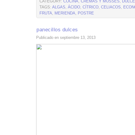
CATEGORY:
COCINA
,
CREMAS Y MUSSES
,
DULC
TAGS:
ALGAS
,
ÁCIDO
,
CÍTRICO
,
CELIACOS
,
ECON
FRUTA
,
MERIENDA
,
POSTRE
panecillos dulces
Publicado en septiembre 13, 2013