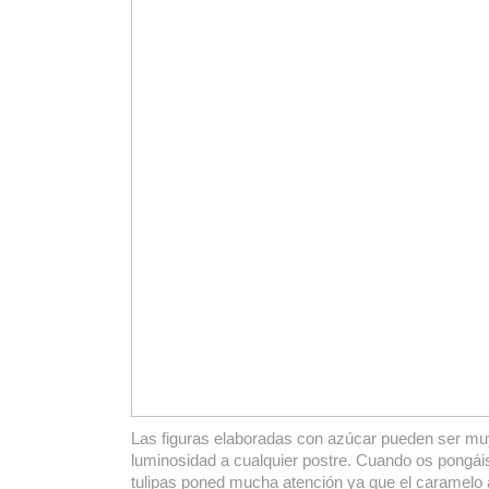
Las figuras elaboradas con azúcar pueden ser muy
luminosidad a cualquier postre. Cuando os pongái
tulipas poned mucha atención ya que el caramel