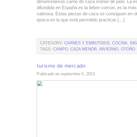
denominamos carne de caza menor de pelo. La e
difundida en España es la liebre común, es la má
sabrosa. Estas piezas de caza se consiguen en ot
época en la que está permitido practicar […]
CATEGORY:
CARNES Y EMBUTIDOS
,
COCINA
,
IN
TAGS:
CAMPO
,
CAZA MENOR
,
INVIERNO
,
OTOÑO
turismo de mercado
Publicado en septiembre 5, 2013