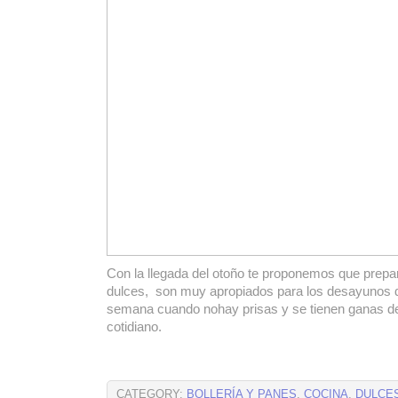
Con la llegada del otoño te proponemos que prepa
dulces, son muy apropiados para los desayunos d
semana cuando nohay prisas y se tienen ganas de 
cotidiano.
CATEGORY:
BOLLERÍA Y PANES
,
COCINA
,
DULCE