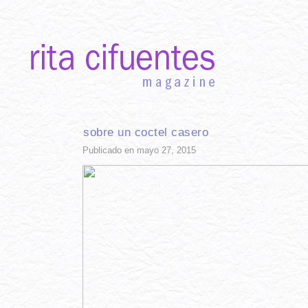
INICIO
RECETAS DE TEMPORADA
TÉCNICAS DE COCINA
INGR
sobre un coctel casero
Publicado en mayo 27, 2015