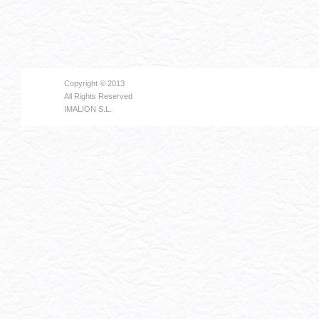
Copyright © 2013
All Rights Reserved
IMALION S.L.