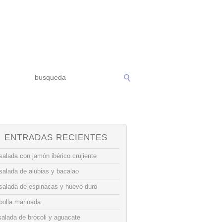
ENTRADAS RECIENTES
alada con jamón ibérico crujiente
salada de alubias y bacalao
salada de espinacas y huevo duro
bolla marinada
alada de brócoli y aguacate