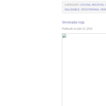
CATEGORY:
COCINA
,
RECETAS
,
SALUDABLE
,
VEGETARIANA
,
VER
limonada roja
Publicado en julio 12, 2016