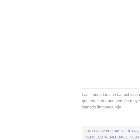
Las limonadas son las bebidas i
queremos dar una versión muy s
llamado limonada roja.
CATEGORY:
BEBIDAS Y FRUTAS
,
REMOLACHA
,
SALUDABLE
,
VERA