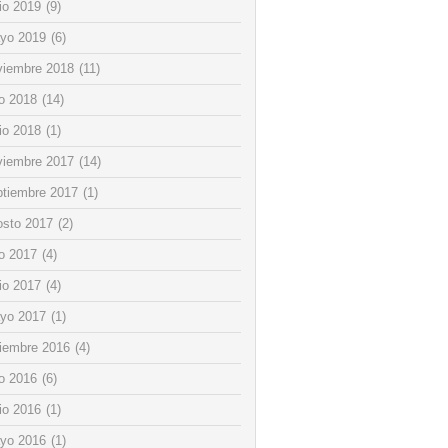
io 2019
(9)
yo 2019
(6)
viembre 2018
(11)
io 2018
(14)
io 2018
(1)
viembre 2017
(14)
ptiembre 2017
(1)
osto 2017
(2)
io 2017
(4)
io 2017
(4)
yo 2017
(1)
ciembre 2016
(4)
io 2016
(6)
io 2016
(1)
yo 2016
(1)