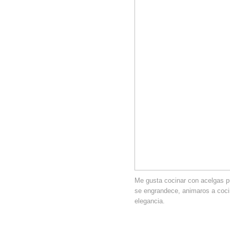
Me gusta cocinar con acelgas p
se engrandece, animaros a cocin
elegancia.