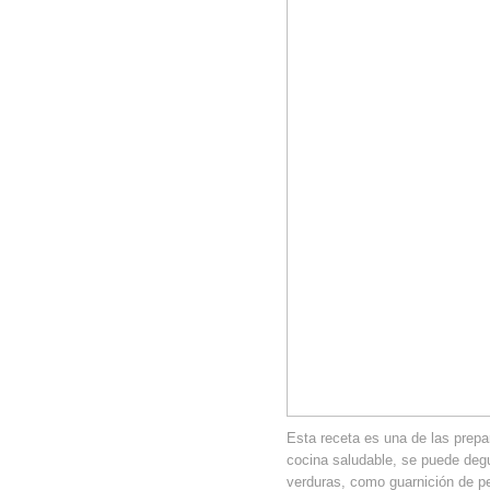
Esta receta es una de las prep
cocina saludable, se puede degu
verduras, como guarnición de p