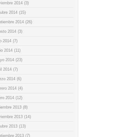
viembre 2014
(3)
tubre 2014
(15)
ptiembre 2014
(26)
osto 2014
(3)
io 2014
(7)
io 2014
(11)
yo 2014
(23)
il 2014
(7)
rzo 2014
(6)
rero 2014
(4)
ero 2014
(12)
ciembre 2013
(8)
viembre 2013
(14)
tubre 2013
(13)
ptiembre 2013
(7)