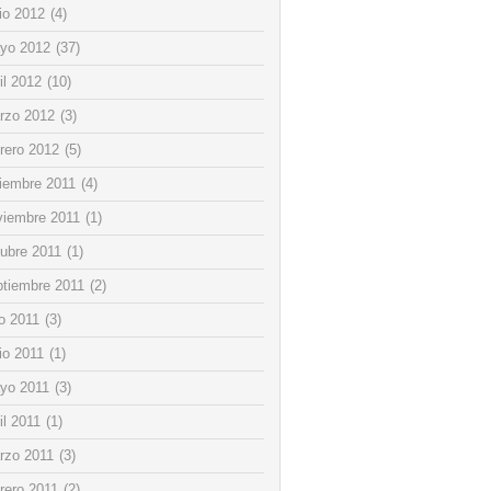
io 2012
(4)
yo 2012
(37)
il 2012
(10)
rzo 2012
(3)
rero 2012
(5)
ciembre 2011
(4)
viembre 2011
(1)
tubre 2011
(1)
ptiembre 2011
(2)
io 2011
(3)
io 2011
(1)
yo 2011
(3)
il 2011
(1)
rzo 2011
(3)
rero 2011
(2)