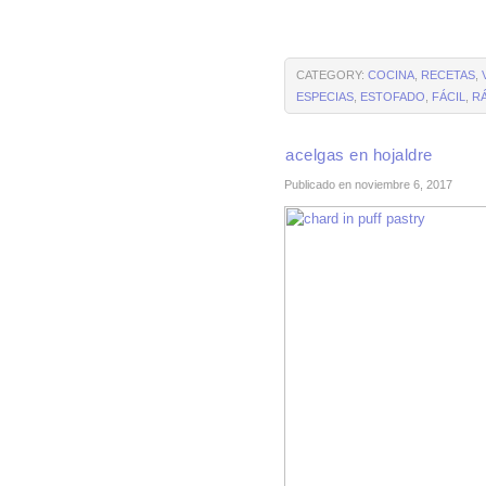
CATEGORY:
COCINA
,
RECETAS
,
ESPECIAS
,
ESTOFADO
,
FÁCIL
,
R
acelgas en hojaldre
Publicado en noviembre 6, 2017