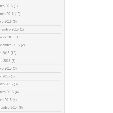
rzo 2016
(1)
rero 2016
(10)
ero 2016
(6)
viembre 2015
(1)
tubre 2015
(1)
ptiembre 2015
(2)
io 2015
(12)
io 2015
(3)
yo 2015
(3)
il 2015
(1)
rzo 2015
(3)
rero 2015
(4)
ero 2015
(4)
ciembre 2014
(6)