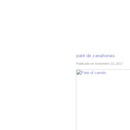
INICIO
RECETAS DE TEMPORADA
TÉCNI
paté de zanahorias
Publicado en noviembre 10, 2017