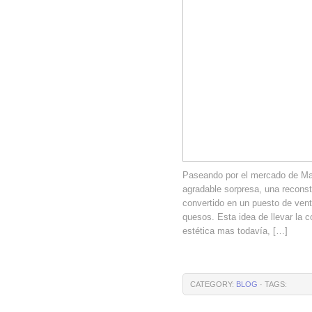
Paseando por el mercado de Ma
agradable sorpresa, una reconst
convertido en un puesto de vent
quesos. Esta idea de llevar la 
estética mas todavía, […]
CATEGORY:
BLOG
· TAGS: