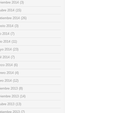
viembre 2014
(3)
tubre 2014
(15)
ptiembre 2014
(26)
osto 2014
(3)
io 2014
(7)
io 2014
(11)
yo 2014
(23)
il 2014
(7)
rzo 2014
(6)
rero 2014
(4)
ero 2014
(12)
ciembre 2013
(8)
viembre 2013
(14)
tubre 2013
(13)
ptiembre 2013
(7)