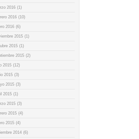
rzo 2016
(1)
rero 2016
(10)
ero 2016
(6)
viembre 2015
(1)
tubre 2015
(1)
ptiembre 2015
(2)
io 2015
(12)
io 2015
(3)
yo 2015
(3)
il 2015
(1)
rzo 2015
(3)
rero 2015
(4)
ero 2015
(4)
ciembre 2014
(6)