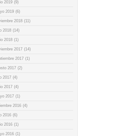
io 2019
(9)
yo 2019
(6)
viembre 2018
(11)
io 2018
(14)
io 2018
(1)
viembre 2017
(14)
ptiembre 2017
(1)
osto 2017
(2)
io 2017
(4)
io 2017
(4)
yo 2017
(1)
ciembre 2016
(4)
io 2016
(6)
io 2016
(1)
yo 2016
(1)