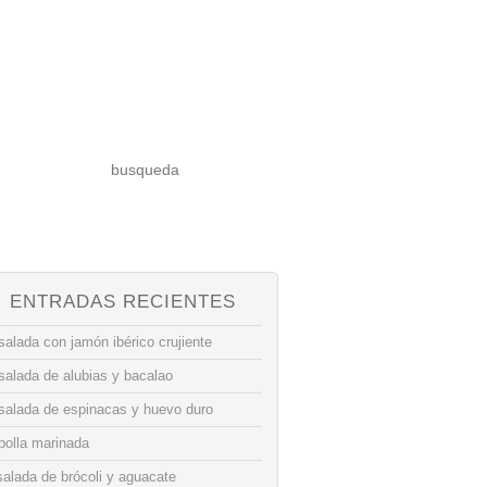
ENTRADAS RECIENTES
alada con jamón ibérico crujiente
salada de alubias y bacalao
salada de espinacas y huevo duro
bolla marinada
alada de brócoli y aguacate