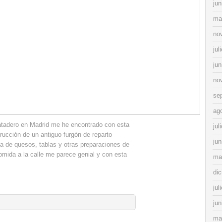
jun
ma
no
jul
jun
no
se
ag
tadero en Madrid me he encontrado con esta
jul
rucción de un antiguo furgón de reparto
jun
a de quesos, tablas y otras preparaciones de
comida a la calle me parece genial y con esta
ma
di
jul
jun
ma