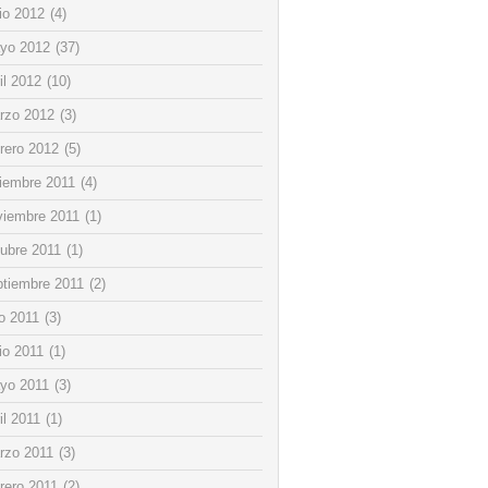
io 2012
(4)
yo 2012
(37)
il 2012
(10)
rzo 2012
(3)
rero 2012
(5)
ciembre 2011
(4)
viembre 2011
(1)
tubre 2011
(1)
ptiembre 2011
(2)
io 2011
(3)
io 2011
(1)
yo 2011
(3)
il 2011
(1)
rzo 2011
(3)
rero 2011
(2)