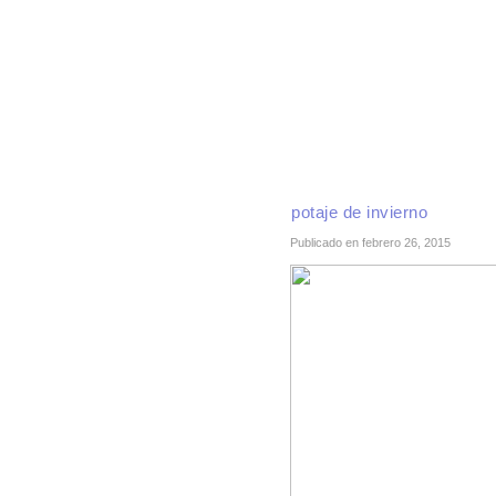
INICIO
RECETAS DE TEMPORADA
TÉCNI
potaje de invierno
Publicado en febrero 26, 2015