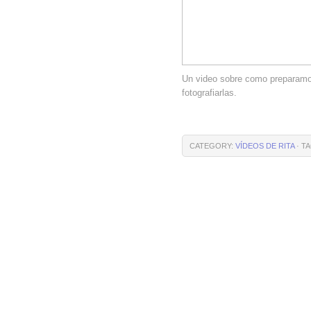
Un video sobre como preparamos
fotografiarlas.
CATEGORY:
VÍDEOS DE RITA
· TA