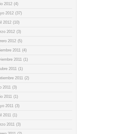
io 2012
(4)
yo 2012
(37)
il 2012
(10)
rzo 2012
(3)
rero 2012
(5)
ciembre 2011
(4)
viembre 2011
(1)
tubre 2011
(1)
ptiembre 2011
(2)
io 2011
(3)
io 2011
(1)
yo 2011
(3)
il 2011
(1)
rzo 2011
(3)
rero 2011
(2)