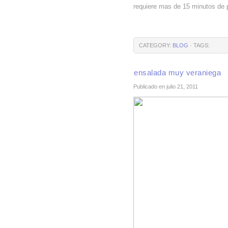
requiere mas de 15 minutos de p
CATEGORY:
BLOG
· TAGS:
ensalada muy veraniega
Publicado en julio 21, 2011