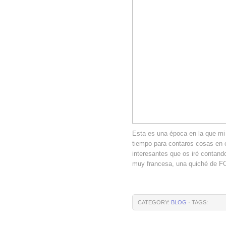
Esta es una época en la que mi
tiempo para contaros cosas en 
interesantes que os iré contand
muy francesa, una quiché de
CATEGORY:
BLOG
· TAGS: