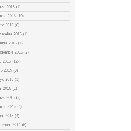
rzo 2016
(1)
rero 2016
(10)
ero 2016
(6)
viembre 2015
(1)
tubre 2015
(1)
ptiembre 2015
(2)
io 2015
(12)
io 2015
(3)
yo 2015
(3)
il 2015
(1)
rzo 2015
(3)
rero 2015
(4)
ero 2015
(4)
ciembre 2014
(6)