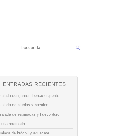
ENTRADAS RECIENTES
alada con jamón ibérico crujiente
salada de alubias y bacalao
salada de espinacas y huevo duro
bolla marinada
alada de brócoli y aguacate