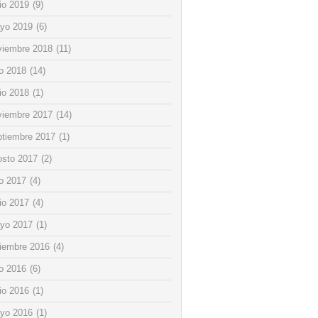
io 2019
(9)
yo 2019
(6)
viembre 2018
(11)
io 2018
(14)
io 2018
(1)
viembre 2017
(14)
ptiembre 2017
(1)
osto 2017
(2)
io 2017
(4)
io 2017
(4)
yo 2017
(1)
ciembre 2016
(4)
io 2016
(6)
io 2016
(1)
yo 2016
(1)