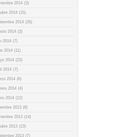
viembre 2014
(3)
tubre 2014
(15)
ptiembre 2014
(26)
osto 2014
(3)
io 2014
(7)
io 2014
(11)
yo 2014
(23)
il 2014
(7)
rzo 2014
(6)
rero 2014
(4)
ero 2014
(12)
ciembre 2013
(8)
viembre 2013
(14)
tubre 2013
(13)
ptiembre 2013
(7)