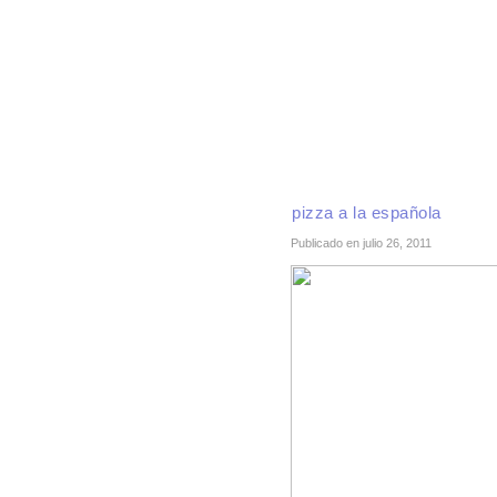
INICIO
RECETAS DE TEMPORADA
TÉCNI
pizza a la española
Publicado en julio 26, 2011