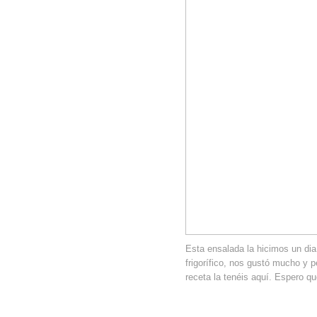
Esta ensalada la hicimos un dia
frigorífico, nos gustó mucho y 
receta la tenéis aquí. Espero 