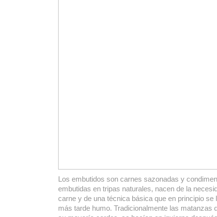
Los embutidos son carnes sazonadas y condimen
embutidas en tripas naturales, nacen de la necesi
carne y de una técnica básica que en principio se li
más tarde humo. Tradicionalmente las matanzas d