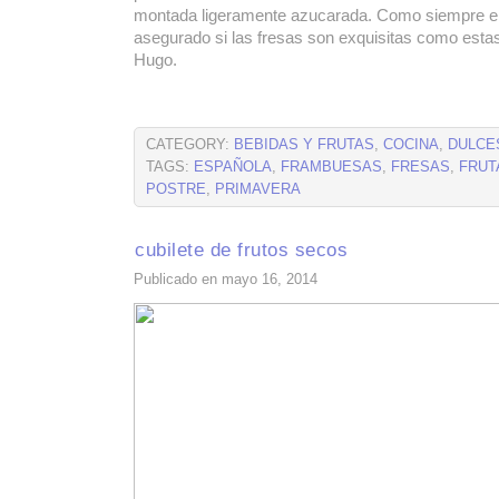
montada ligeramente azucarada. Como siempre el 
asegurado si las fresas son exquisitas como esta
Hugo.
CATEGORY:
BEBIDAS Y FRUTAS
,
COCINA
,
DULCE
TAGS:
ESPAÑOLA
,
FRAMBUESAS
,
FRESAS
,
FRUT
POSTRE
,
PRIMAVERA
cubilete de frutos secos
Publicado en mayo 16, 2014