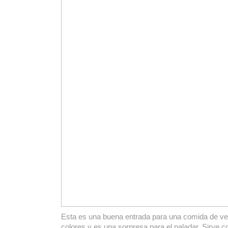
Esta es una buena entrada para una comida de ver
colores y es una sorpresa para el paladar. Sirve 