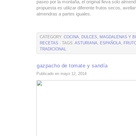
paseo por la montaña, el original lleva solo almen
propuesta es utilizar diferente frutos secos, avell
almendras a partes iguales.
CATEGORY:
COCINA
,
DULCES
,
MAGDALENAS Y B
RECETAS
· TAGS:
ASTURIANA
,
ESPAÑOLA
,
FRUT
TRADICIONAL
gazpacho de tomate y sandía
Publicado en mayo 12, 2014