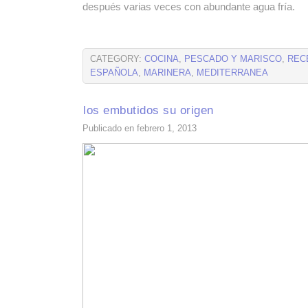
después varias veces con abundante agua fría.
CATEGORY:
COCINA
,
PESCADO Y MARISCO
,
REC
ESPAÑOLA
,
MARINERA
,
MEDITERRANEA
los embutidos su origen
Publicado en febrero 1, 2013