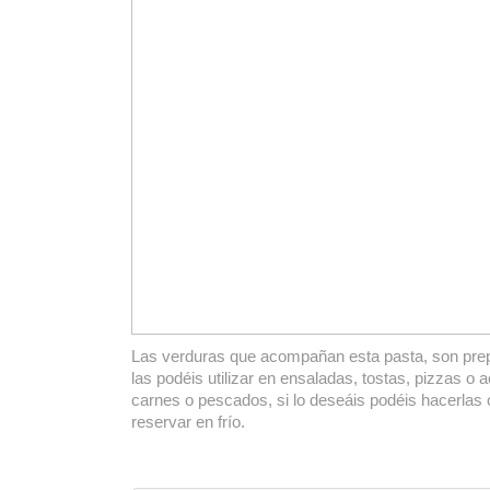
Las verduras que acompañan esta pasta, son prep
las podéis utilizar en ensaladas, tostas, pizzas 
carnes o pescados, si lo deseáis podéis hacerlas 
reservar en frío.