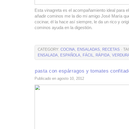
Esta vinagreta es el acompañamiento ideal para el
añadir cominos me la dio mi amigo José María que
cocinar, él la hace así siempre, le da un rico y orig
cominos ayuda en la digestión.
CATEGORY:
COCINA
,
ENSALADAS
,
RECETAS
· TA
ENSALADA
,
ESPAÑOLA
,
FÁCIL
,
RÁPIDA
,
VERDUR
pasta con espárragos y tomates confitad
Publicado en agosto 10, 2012