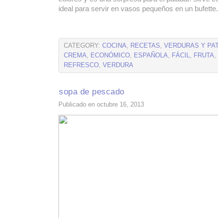
ideal para servir en vasos pequeños en un bufette.
CATEGORY:
COCINA
,
RECETAS
,
VERDURAS Y PA
CREMA
,
ECONÓMICO
,
ESPAÑOLA
,
FÁCIL
,
FRUTA
,
REFRESCO
,
VERDURA
sopa de pescado
Publicado en octubre 16, 2013