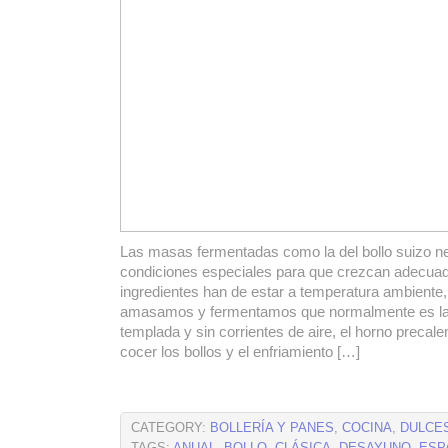
Las masas fermentadas como la del bollo suizo n
condiciones especiales para que crezcan adecua
ingredientes han de estar a temperatura ambiente,
amasamos y fermentamos que normalmente es la 
templada y sin corrientes de aire, el horno precal
cocer los bollos y el enfriamiento […]
CATEGORY:
BOLLERÍA Y PANES
,
COCINA
,
DULCE