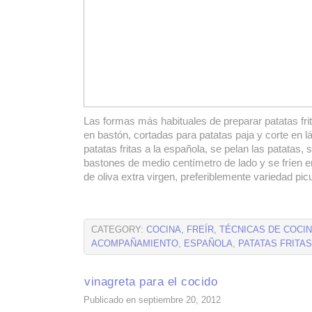
Las formas más habituales de preparar patatas fri
en bastón, cortadas para patatas paja y corte en 
patatas fritas a la española, se pelan las patatas, 
bastones de medio centímetro de lado y se fríen 
de oliva extra virgen, preferiblemente variedad pic
CATEGORY:
COCINA
,
FREÍR
,
TÉCNICAS DE COCI
ACOMPAÑAMIENTO
,
ESPAÑOLA
,
PATATAS FRITAS
vinagreta para el cocido
Publicado en septiembre 20, 2012