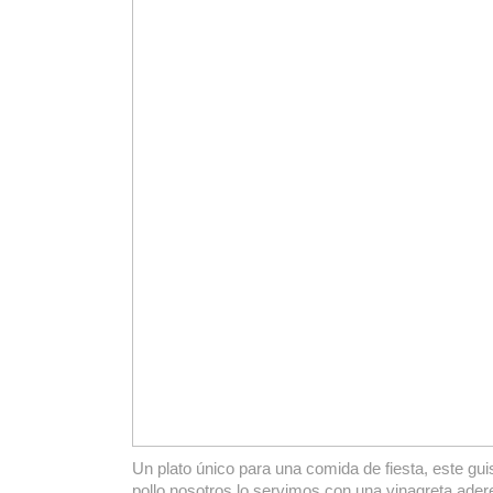
Un plato único para una comida de fiesta, este gu
pollo nosotros lo servimos con una vinagreta ad