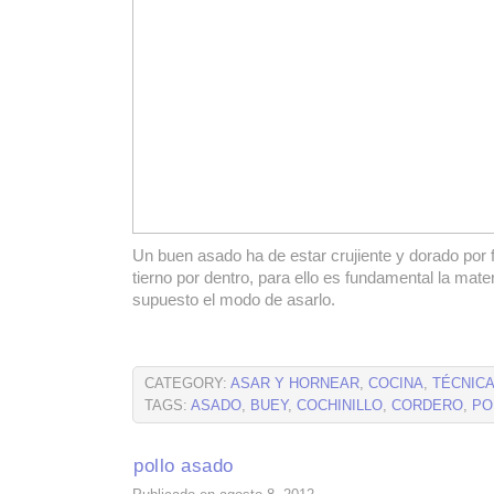
Un buen asado ha de estar crujiente y dorado por 
tierno por dentro, para ello es fundamental la mate
supuesto el modo de asarlo.
CATEGORY:
ASAR Y HORNEAR
,
COCINA
,
TÉCNICA
TAGS:
ASADO
,
BUEY
,
COCHINILLO
,
CORDERO
,
PO
pollo asado