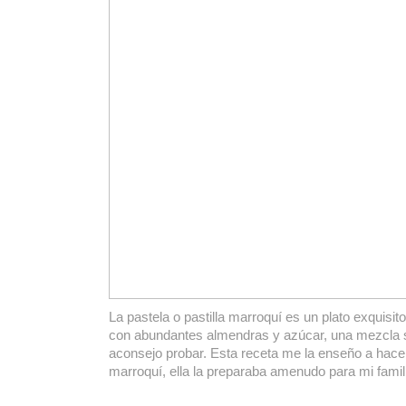
La pastela o pastilla marroquí es un plato exquisi
con abundantes almendras y azúcar, una mezcla 
aconsejo probar. Esta receta me la enseño a hac
marroquí, ella la preparaba amenudo para mi famil