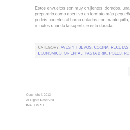
Estos envueltos son muy crujientes, dorados, una 
prepararlo como aperitivo en formato más pequeño.
podéis hacerlos al horno untados con mantequilla
minutos cuando la superficie está dorada.
CATEGORY:
AVES Y HUEVOS
,
COCINA
,
RECETAS
ECONÓMICO
,
ORIENTAL
,
PASTA BRIK
,
POLLO
,
RO
Copyright © 2013
All Rights Reserved
IMALION S.L.