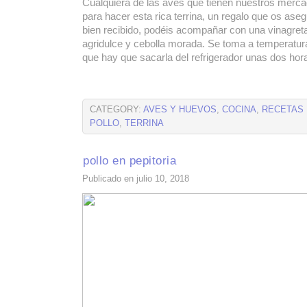
Cualquiera de las aves que tienen nuestros merca
para hacer esta rica terrina, un regalo que os as
bien recibido, podéis acompañar con una vinagreta
agridulce y cebolla morada. Se toma a temperatura
que hay que sacarla del refrigerador unas dos hor
CATEGORY:
AVES Y HUEVOS
,
COCINA
,
RECETAS
POLLO
,
TERRINA
pollo en pepitoria
Publicado en julio 10, 2018