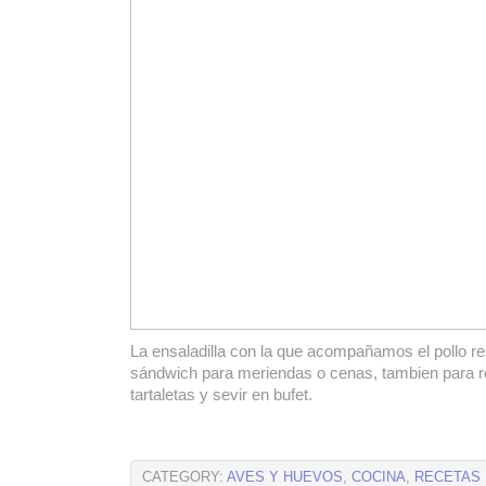
La ensaladilla con la que acompañamos el pollo re
sándwich para meriendas o cenas, tambien para r
tartaletas y sevir en bufet.
CATEGORY:
AVES Y HUEVOS
,
COCINA
,
RECETAS