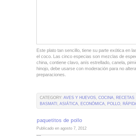
Este plato tan sencillo, tiene su parte exótica en l
el coco. Las cinco especias son mezclas de espec
china, contiene clavo, anís estrellado, canela, pim
hinojo, debe usarse con moderación para no altera
preparaciones.
CATEGORY:
AVES Y HUEVOS
,
COCINA
,
RECETAS
BASMATI
,
ASIÁTICA
,
ECONÓMICA
,
POLLO
,
RÁPID
paquetitos de pollo
Publicado en agosto 7, 2012