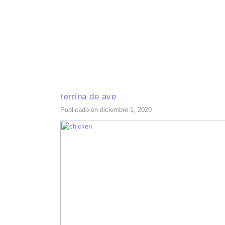
INICIO
RECETAS DE TEMPORADA
TÉCNICAS DE COCINA
INGR
terrina de ave
Publicado en diciembre 1, 2020