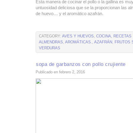
Esta manera de cocinar el pollo o la gallina es m
untuosidad deliciosa que se la proporcionan las a
de huevo… y el aromático azafrán.
CATEGORY:
AVES Y HUEVOS
,
COCINA
,
RECETAS
ALMENDRAS
,
AROMÁTICAS.
,
AZAFRÁN
,
FRUTOS 
VERDURAS
sopa de garbanzos con pollo crujiente
Publicado en febrero 2, 2016