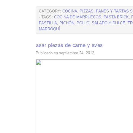
CATEGORY:
COCINA
,
PIZZAS, PANES Y TARTAS 
· TAGS:
COCINA DE MARRUECOS
,
PASTA BRICK
,
PASTILLA
,
PICHÓN
,
POLLO
,
SALADO Y DULCE
,
TR
MARROQUÍ
asar piezas de carne y aves
Publicado en septiembre 24, 2012