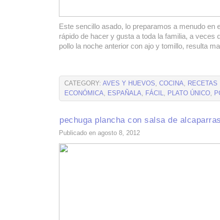
Este sencillo asado, lo preparamos a menudo en e
rápido de hacer y gusta a toda la familia, a veces
pollo la noche anterior con ajo y tomillo, resulta ma
CATEGORY:
AVES Y HUEVOS
,
COCINA
,
RECETAS
ECONÓMICA
,
ESPAÑALA
,
FÁCIL
,
PLATO ÚNICO
,
P
pechuga plancha con salsa de alcaparra
Publicado en agosto 8, 2012