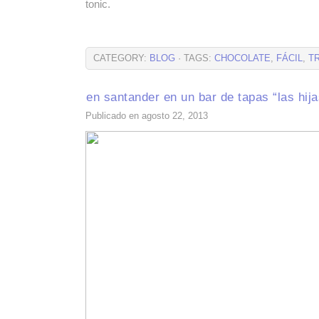
tonic.
CATEGORY:
BLOG
· TAGS:
CHOCOLATE
,
FÁCIL
,
T
en santander en un bar de tapas “las hija
Publicado en agosto 22, 2013