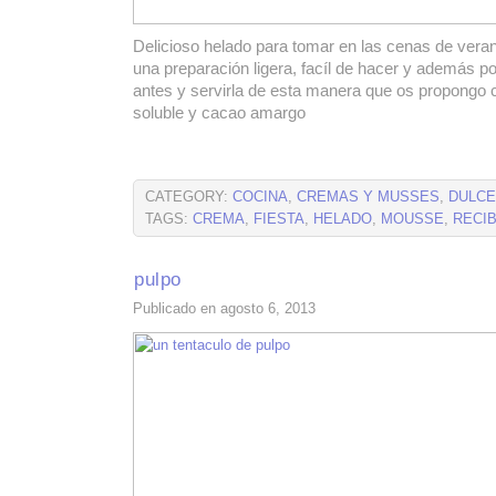
Delicioso helado para tomar en las cenas de verano 
una preparación ligera, facíl de hacer y además po
antes y servirla de esta manera que os propongo c
soluble y cacao amargo
CATEGORY:
COCINA
,
CREMAS Y MUSSES
,
DULC
TAGS:
CREMA
,
FIESTA
,
HELADO
,
MOUSSE
,
RECIB
pulpo
Publicado en agosto 6, 2013