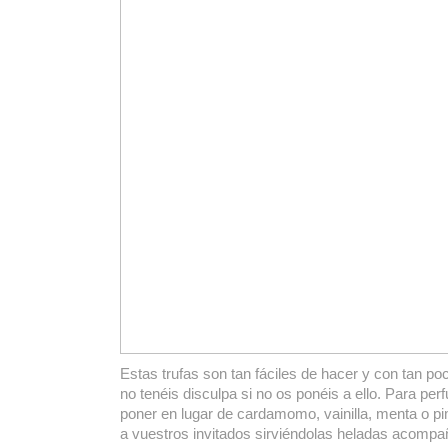
Estas trufas son tan fáciles de hacer y con tan po
no tenéis disculpa si no os ponéis a ello. Para pe
poner en lugar de cardamomo, vainilla, menta o pi
a vuestros invitados sirviéndolas heladas acompa