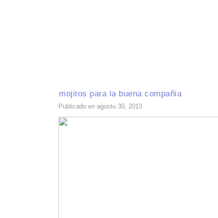
INICIO
RECETAS DE TEMPORADA
TÉCNICAS DE COCINA
INGR
mojitos para la buena compañia
Publicado en agosto 30, 2013