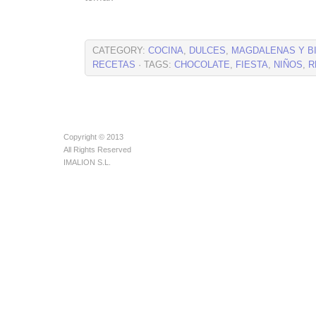
CATEGORY:
COCINA
,
DULCES
,
MAGDALENAS Y B
RECETAS
· TAGS:
CHOCOLATE
,
FIESTA
,
NIÑOS
,
R
Copyright © 2013
All Rights Reserved
IMALION S.L.