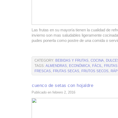
Las frutas en su mayoría tienen la cualidad de refr
invierno son mas saludables ligeramente cocinada
pudes ponerla como postre de una comida o servi
CATEGORY:
BEBIDAS Y FRUTAS
,
COCINA
,
DULCE
TAGS:
ALMENDRAS
,
ECONÓMICA
,
FÁCIL
,
FRUTAS
FRESCAS
,
FRUTAS SECAS
,
FRUTOS SECOS
,
RÁP
cuenco de setas con hojaldre
Publicado en febrero 2, 2016