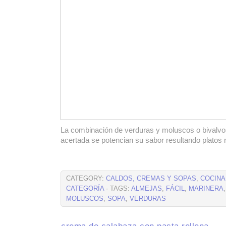
La combinación de verduras y moluscos o bivalv
acertada se potencian su sabor resultando platos 
CATEGORY:
CALDOS, CREMAS Y SOPAS
,
COCINA
CATEGORÍA
· TAGS:
ALMEJAS
,
FÁCIL
,
MARINERA
MOLUSCOS
,
SOPA
,
VERDURAS