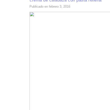
crema de calabaza con pasta rellena
Publicado en febrero 3, 2016