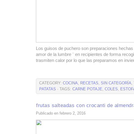
Los guisos de puchero son preparaciones hechas ¨
amor de la lumbre ¨ en recipientes de forma recogi
trasmiten calor por lo que las preparamos en invie
CATEGORY:
COCINA
,
RECETAS
,
SIN CATEGORÍA
,
PATATAS
· TAGS:
CARNE POTAJE
,
COLES
,
ESTOF
frutas salteadas con crocanti de almend
Publicado en febrero 2, 2016