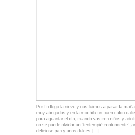
Por fin llego la nieve y nos fuimos a pasar la mañ
muy abrigados y en la mochila un buen caldo calie
para aguantar el día, cuando vas con niños y ado
no se puede olvidar un “tentempié contundente” j
delicioso pan y unos dulces […]