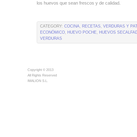
los huevos que sean frescos y de calidad.
CATEGORY:
COCINA
,
RECETAS
,
VERDURAS Y PA
ECONÓMICO
,
HUEVO POCHE
,
HUEVOS SECALFA
VERDURAS
Copyright © 2013
All Rights Reserved
IMALION S.L.