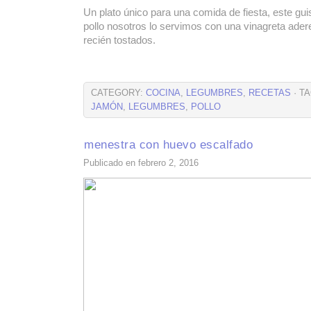
Un plato único para una comida de fiesta, este gu
pollo nosotros lo servimos con una vinagreta ad
recién tostados.
CATEGORY:
COCINA
,
LEGUMBRES
,
RECETAS
· T
JAMÓN
,
LEGUMBRES
,
POLLO
menestra con huevo escalfado
Publicado en febrero 2, 2016