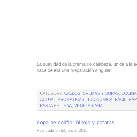
La suavidad de la crema de calabaza, unida a la 
hace de ella una preparación singular.
CATEGORY:
CALDOS, CREMAS Y SOPAS
,
COCINA
ACTUAL
,
AROMÁTICAS.
,
ECONÓMICA
,
FÁCIL. RÁ
PASTA RELLENA
,
VEGETARIANA
sopa de coliflor hinojo y patatas
Publicado en febrero 2, 2016