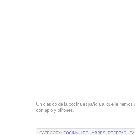
Un clásico de la cocina española al que le hemos
con apio y piñones.
CATEGORY:
COCINA
,
LEGUMBRES
,
RECETAS
· T