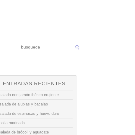
ENTRADAS RECIENTES
alada con jamón ibérico crujiente
salada de alubias y bacalao
salada de espinacas y huevo duro
bolla marinada
alada de brócoli y aguacate