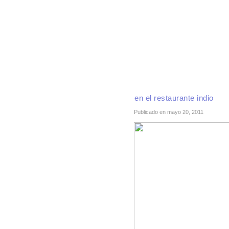
INICIO
RECETAS DE TEMPORADA
TÉCNI
en el restaurante indio
Publicado en mayo 20, 2011