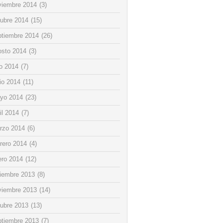
viembre 2014
(3)
tubre 2014
(15)
ptiembre 2014
(26)
osto 2014
(3)
io 2014
(7)
io 2014
(11)
yo 2014
(23)
il 2014
(7)
rzo 2014
(6)
rero 2014
(4)
ero 2014
(12)
ciembre 2013
(8)
viembre 2013
(14)
tubre 2013
(13)
ptiembre 2013
(7)