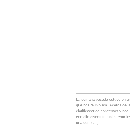
La semana pasada estuve en un
que nos reunió era “Acerca de l
clarificador de conceptos y nos 
con ello discernir cuales eran l
una comida […]