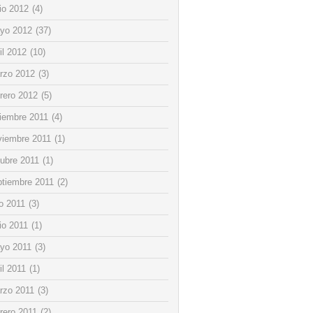
io 2012
(4)
yo 2012
(37)
il 2012
(10)
rzo 2012
(3)
rero 2012
(5)
ciembre 2011
(4)
viembre 2011
(1)
tubre 2011
(1)
ptiembre 2011
(2)
io 2011
(3)
io 2011
(1)
yo 2011
(3)
il 2011
(1)
rzo 2011
(3)
rero 2011
(2)