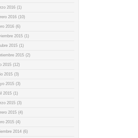
rzo 2016
(1)
rero 2016
(10)
ero 2016
(6)
viembre 2015
(1)
tubre 2015
(1)
ptiembre 2015
(2)
io 2015
(12)
io 2015
(3)
yo 2015
(3)
il 2015
(1)
rzo 2015
(3)
rero 2015
(4)
ero 2015
(4)
ciembre 2014
(6)