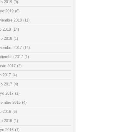
io 2019
(9)
yo 2019
(6)
viembre 2018
(11)
io 2018
(14)
io 2018
(1)
viembre 2017
(14)
ptiembre 2017
(1)
osto 2017
(2)
io 2017
(4)
io 2017
(4)
yo 2017
(1)
ciembre 2016
(4)
io 2016
(6)
io 2016
(1)
yo 2016
(1)