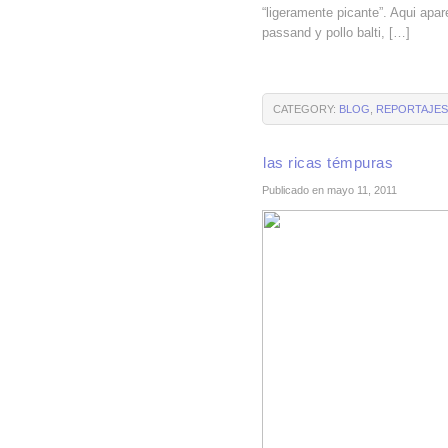
“ligeramente picante”. Aqui apa
passand y pollo balti, […]
CATEGORY:
BLOG
,
REPORTAJES
las ricas témpuras
Publicado en mayo 11, 2011