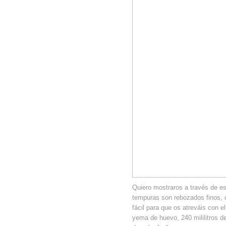
Quiero mostraros a través de e
tempuras son rebozados finos, 
fácil para que os atreváis con el
yema de huevo, 240 mililitros d