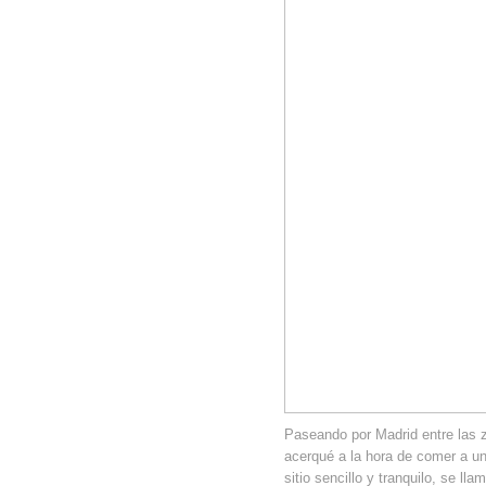
Paseando por Madrid entre las
acerqué a la hora de comer a u
sitio sencillo y tranquilo, se ll