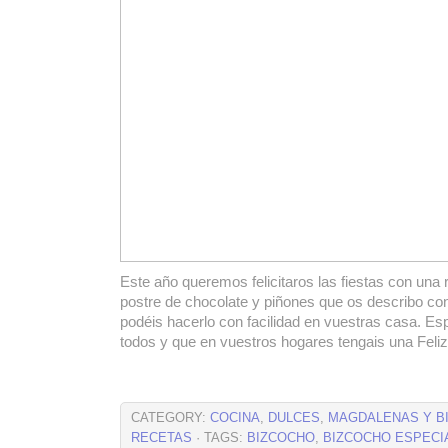
Este año queremos felicitaros las fiestas con una 
postre de chocolate y piñones que os describo con
podéis hacerlo con facilidad en vuestras casa. Es
todos y que en vuestros hogares tengais una Fe
CATEGORY:
COCINA
,
DULCES
,
MAGDALENAS Y B
RECETAS
· TAGS:
BIZCOCHO
,
BIZCOCHO ESPECI