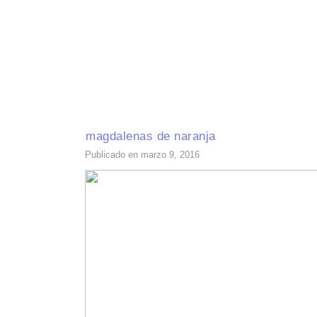
INICIO
RECETAS DE TEMPORADA
TÉCNICAS DE COCINA
INGR
magdalenas de naranja
Publicado en marzo 9, 2016