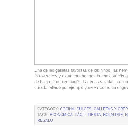
Una de las galletas favoritas de los niños, las he
frutos secos y están mucho mas buenas, veréis q
de hacer. También podéis hacerlas saladas, con
curado rallado por ejemplo y servir como un origina
CATEGORY:
COCINA
,
DULCES
,
GALLETAS Y CRÊ
TAGS:
ECONÓMICA
,
FÁCIL
,
FIESTA
,
HOJALDRE
,
N
REGALO