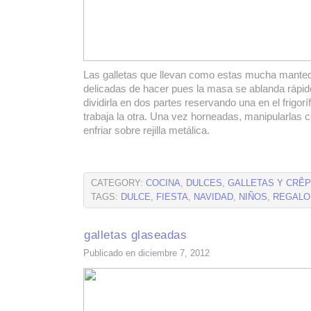
Las galletas que llevan como estas mucha manteq
delicadas de hacer pues la masa se ablanda rápid
dividirla en dos partes reservando una en el frigorí
trabaja la otra. Una vez horneadas, manipularlas 
enfriar sobre rejilla metálica.
CATEGORY:
COCINA
,
DULCES
,
GALLETAS Y CRÊ
TAGS:
DULCE
,
FIESTA
,
NAVIDAD
,
NIÑOS
,
REGALO
galletas glaseadas
Publicado en diciembre 7, 2012