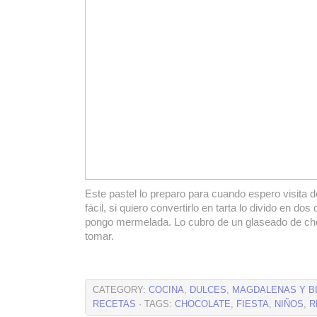
Este pastel lo preparo para cuando espero visita d
fácil, si quiero convertirlo en tarta lo divido en dos 
pongo mermelada. Lo cubro de un glaseado de choc
tomar.
CATEGORY:
COCINA
,
DULCES
,
MAGDALENAS Y B
RECETAS
· TAGS:
CHOCOLATE
,
FIESTA
,
NIÑOS
,
R