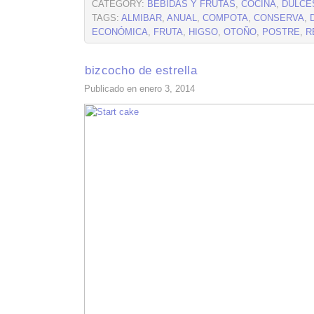
CATEGORY:
BEBIDAS Y FRUTAS
,
COCINA
,
DULCE
TAGS:
ALMIBAR
,
ANUAL
,
COMPOTA
,
CONSERVA
,
ECONÓMICA
,
FRUTA
,
HIGSO
,
OTOÑO
,
POSTRE
,
R
bizcocho de estrella
Publicado en enero 3, 2014