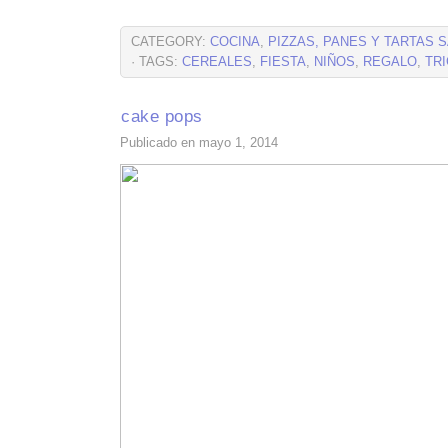
CATEGORY:
COCINA
,
PIZZAS, PANES Y TARTAS 
· TAGS:
CEREALES
,
FIESTA
,
NIÑOS
,
REGALO
,
TR
cake pops
Publicado en mayo 1, 2014