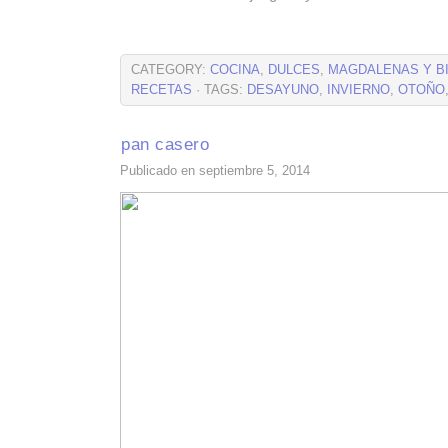
CATEGORY:
COCINA
,
DULCES
,
MAGDALENAS Y B
RECETAS
· TAGS:
DESAYUNO
,
INVIERNO
,
OTOÑO
pan casero
Publicado en septiembre 5, 2014