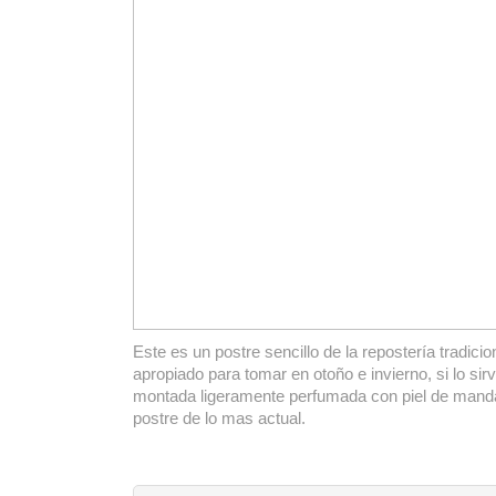
Este es un postre sencillo de la repostería tradici
apropiado para tomar en otoño e invierno, si lo sir
montada ligeramente perfumada con piel de manda
postre de lo mas actual.