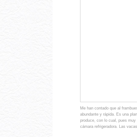
Me han contado que al frambues
abundante y rápida. Es una plant
produce, con lo cual, pues muy fá
cámara refrigeradora. Las vacas