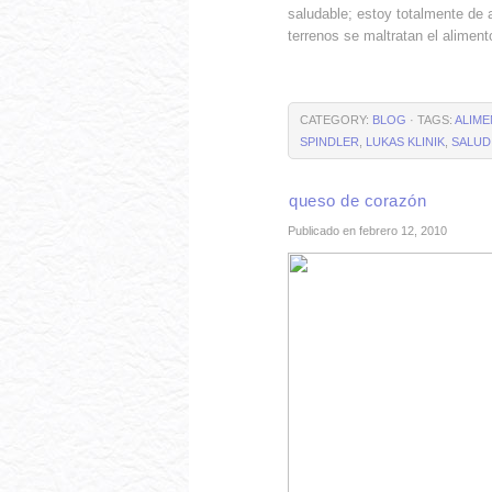
saludable; estoy totalmente de a
terrenos se maltratan el alimen
CATEGORY:
BLOG
· TAGS:
ALIME
SPINDLER
,
LUKAS KLINIK
,
SALUD
queso de corazón
Publicado en febrero 12, 2010