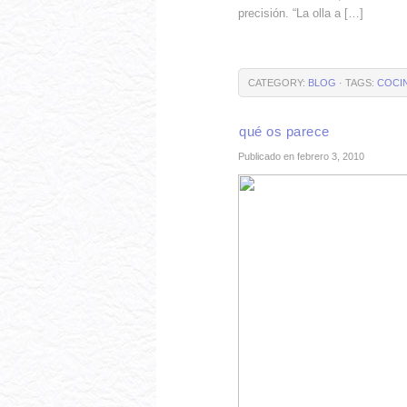
precisión. “La olla a […]
CATEGORY:
BLOG
· TAGS:
COCI
qué os parece
Publicado en febrero 3, 2010