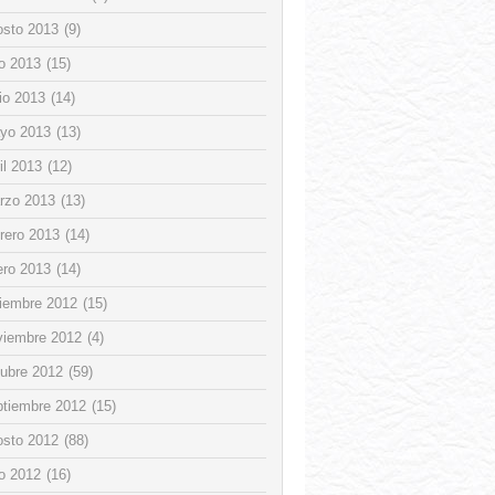
osto 2013
(9)
io 2013
(15)
io 2013
(14)
yo 2013
(13)
il 2013
(12)
rzo 2013
(13)
rero 2013
(14)
ero 2013
(14)
ciembre 2012
(15)
viembre 2012
(4)
tubre 2012
(59)
ptiembre 2012
(15)
osto 2012
(88)
io 2012
(16)