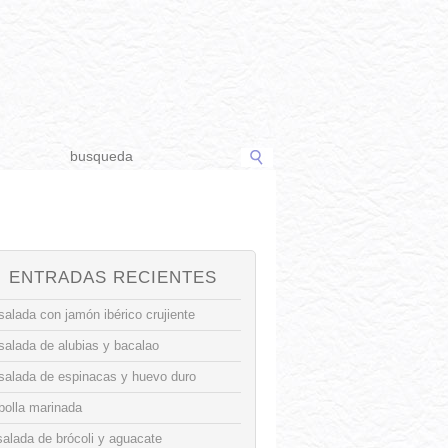
ENTRADAS RECIENTES
alada con jamón ibérico crujiente
salada de alubias y bacalao
salada de espinacas y huevo duro
bolla marinada
alada de brócoli y aguacate