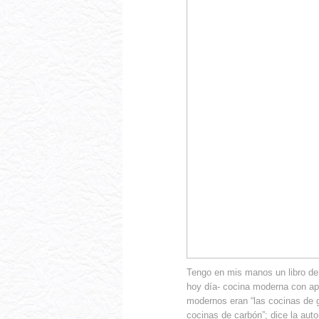
Tengo en mis manos un libro de 
hoy día- cocina moderna con ap
modernos eran “las cocinas de g
cocinas de carbón”; dice la aut