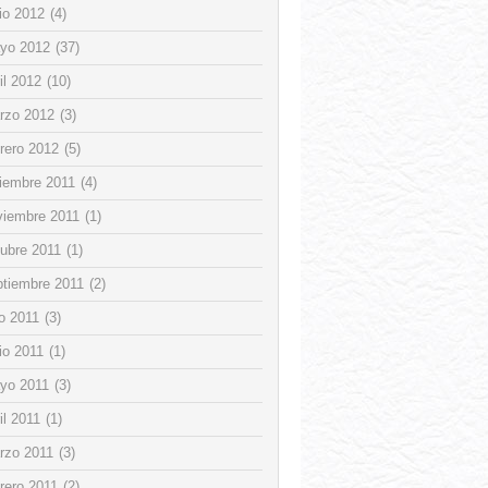
io 2012
(4)
yo 2012
(37)
il 2012
(10)
rzo 2012
(3)
rero 2012
(5)
ciembre 2011
(4)
viembre 2011
(1)
tubre 2011
(1)
ptiembre 2011
(2)
io 2011
(3)
io 2011
(1)
yo 2011
(3)
il 2011
(1)
rzo 2011
(3)
rero 2011
(2)