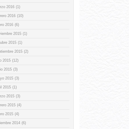
rzo 2016
(1)
rero 2016
(10)
ero 2016
(6)
viembre 2015
(1)
tubre 2015
(1)
ptiembre 2015
(2)
io 2015
(12)
io 2015
(3)
yo 2015
(3)
il 2015
(1)
rzo 2015
(3)
rero 2015
(4)
ero 2015
(4)
ciembre 2014
(6)