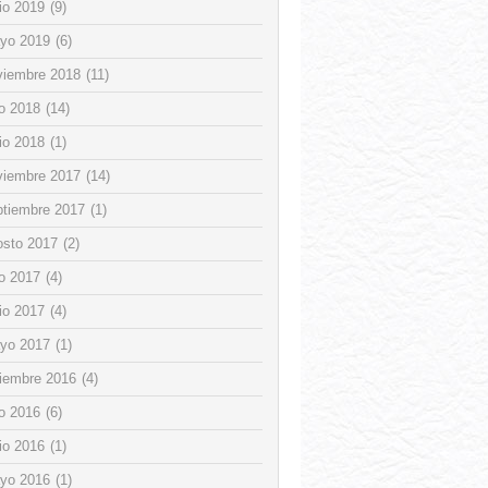
io 2019
(9)
yo 2019
(6)
viembre 2018
(11)
io 2018
(14)
io 2018
(1)
viembre 2017
(14)
ptiembre 2017
(1)
osto 2017
(2)
io 2017
(4)
io 2017
(4)
yo 2017
(1)
ciembre 2016
(4)
io 2016
(6)
io 2016
(1)
yo 2016
(1)