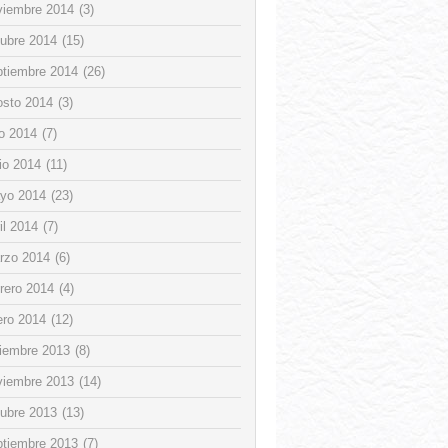
viembre 2014
(3)
tubre 2014
(15)
ptiembre 2014
(26)
osto 2014
(3)
io 2014
(7)
io 2014
(11)
yo 2014
(23)
il 2014
(7)
rzo 2014
(6)
rero 2014
(4)
ero 2014
(12)
ciembre 2013
(8)
viembre 2013
(14)
tubre 2013
(13)
ptiembre 2013
(7)