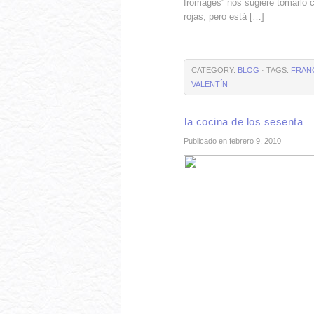
fromages” nos sugiere tomarlo c
rojas, pero está […]
CATEGORY:
BLOG
· TAGS:
FRAN
VALENTÍN
la cocina de los sesenta
Publicado en febrero 9, 2010