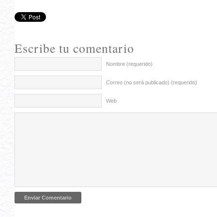
Escribe tu comentario
Nombre (requerido)
Correo (no será publicado) (requerido)
Web