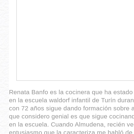
Renata Banfo es la cocinera que ha estado a
en la escuela waldorf infantil de Turín dura
con 72 años sigue dando formación sobre a
que considero genial es que sigue cocinan
en la escuela. Cuando Almudena, recién ven
entusiasmo que la caracteriza me habló de 