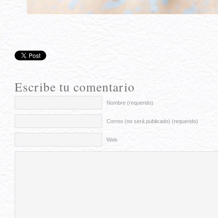
Escribe tu comentario
Nombre (requerido)
Correo (no será publicado) (requerido)
Web