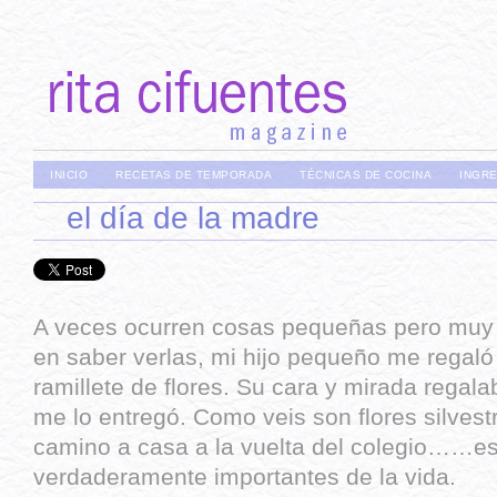
INICIO
RECETAS DE TEMPORADA
TÉCNICAS DE COCINA
INGR
el día de la madre
A veces ocurren cosas pequeñas pero muy b
en saber verlas, mi hijo pequeño me regaló
ramillete de flores. Su cara y mirada regal
me lo entregó. Como veis son flores silves
camino a casa a la vuelta del colegio……e
verdaderamente importantes de la vida.