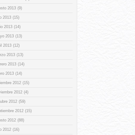
osto 2013
(9)
io 2013
(15)
io 2013
(14)
yo 2013
(13)
il 2013
(12)
rzo 2013
(13)
rero 2013
(14)
ero 2013
(14)
ciembre 2012
(15)
viembre 2012
(4)
tubre 2012
(59)
ptiembre 2012
(15)
osto 2012
(88)
io 2012
(16)