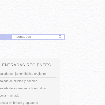
ENTRADAS RECIENTES
alada con jamón ibérico crujiente
salada de alubias y bacalao
salada de espinacas y huevo duro
bolla marinada
alada de brócoli y aguacate