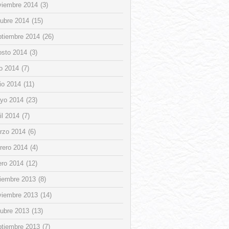
viembre 2014
(3)
tubre 2014
(15)
ptiembre 2014
(26)
osto 2014
(3)
io 2014
(7)
io 2014
(11)
yo 2014
(23)
il 2014
(7)
rzo 2014
(6)
rero 2014
(4)
ero 2014
(12)
ciembre 2013
(8)
viembre 2013
(14)
tubre 2013
(13)
ptiembre 2013
(7)