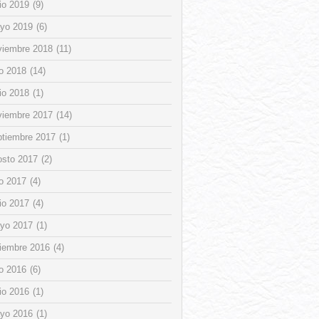
io 2019
(9)
yo 2019
(6)
viembre 2018
(11)
io 2018
(14)
io 2018
(1)
viembre 2017
(14)
ptiembre 2017
(1)
osto 2017
(2)
io 2017
(4)
io 2017
(4)
yo 2017
(1)
ciembre 2016
(4)
io 2016
(6)
io 2016
(1)
yo 2016
(1)