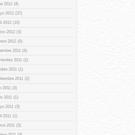
io 2012
(4)
yo 2012
(37)
il 2012
(10)
rzo 2012
(3)
rero 2012
(5)
ciembre 2011
(4)
viembre 2011
(1)
tubre 2011
(1)
ptiembre 2011
(2)
io 2011
(3)
io 2011
(1)
yo 2011
(3)
il 2011
(1)
rzo 2011
(3)
rero 2011
(2)