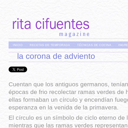
INICIO
RECETAS DE TEMPORADA
TÉCNICAS DE COCINA
INGR
la corona de adviento
Cuentan que los antiguos germanos, tenía
épocas de frio recolectar ramas verdes de 
ellas formaban un círculo y encendían fue
esperanza en la venida de la primavera.
El círculo es un símbolo de ciclo eterno de 
mientras que las ramas verdes representan l