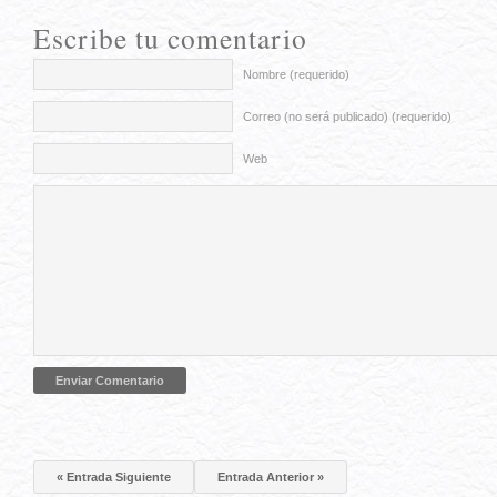
Escribe tu comentario
Nombre (requerido)
Correo (no será publicado) (requerido)
Web
« Entrada Siguiente
Entrada Anterior »