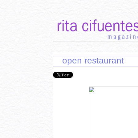
INICIO
RECETAS DE TEMPORADA
TÉCNI
open restaurant