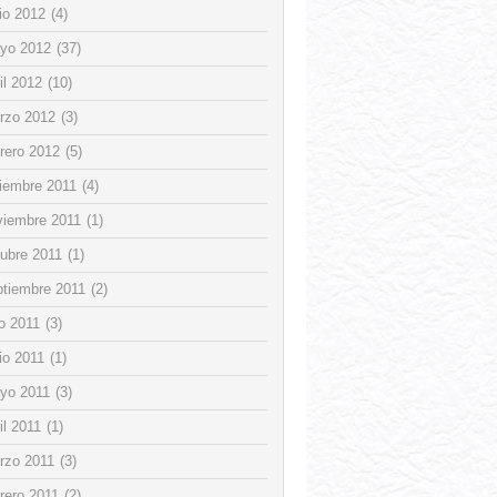
io 2012
(4)
yo 2012
(37)
il 2012
(10)
rzo 2012
(3)
rero 2012
(5)
ciembre 2011
(4)
viembre 2011
(1)
tubre 2011
(1)
ptiembre 2011
(2)
io 2011
(3)
io 2011
(1)
yo 2011
(3)
il 2011
(1)
rzo 2011
(3)
rero 2011
(2)