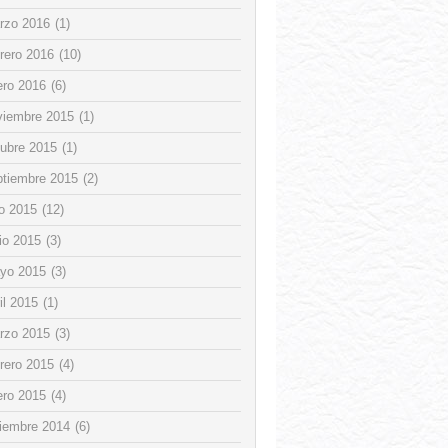
rzo 2016
(1)
rero 2016
(10)
ero 2016
(6)
viembre 2015
(1)
tubre 2015
(1)
ptiembre 2015
(2)
io 2015
(12)
io 2015
(3)
yo 2015
(3)
il 2015
(1)
rzo 2015
(3)
rero 2015
(4)
ero 2015
(4)
ciembre 2014
(6)