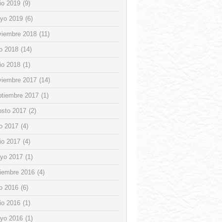
io 2019
(9)
yo 2019
(6)
viembre 2018
(11)
io 2018
(14)
io 2018
(1)
viembre 2017
(14)
ptiembre 2017
(1)
osto 2017
(2)
io 2017
(4)
io 2017
(4)
yo 2017
(1)
ciembre 2016
(4)
io 2016
(6)
io 2016
(1)
yo 2016
(1)