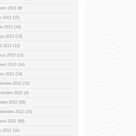
osto 2013
(9)
io 2013
(15)
io 2013
(14)
yo 2013
(13)
il 2013
(12)
rzo 2013
(13)
rero 2013
(14)
ero 2013
(14)
ciembre 2012
(15)
viembre 2012
(4)
tubre 2012
(59)
ptiembre 2012
(15)
osto 2012
(88)
io 2012
(16)