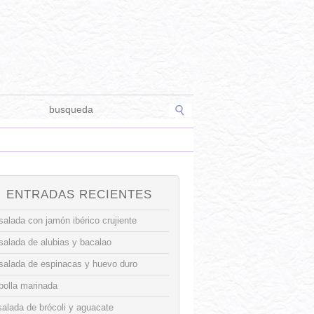
ENTRADAS RECIENTES
alada con jamón ibérico crujiente
salada de alubias y bacalao
salada de espinacas y huevo duro
bolla marinada
alada de brócoli y aguacate