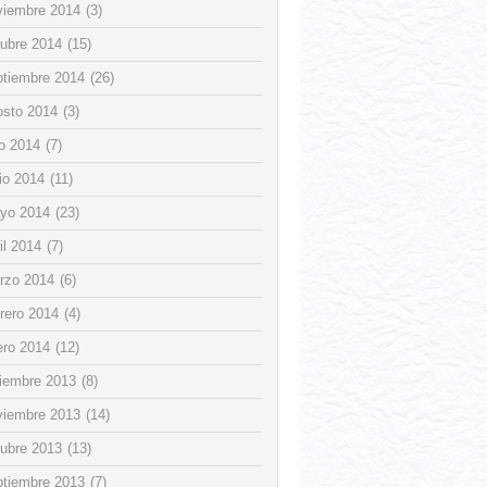
viembre 2014
(3)
tubre 2014
(15)
ptiembre 2014
(26)
osto 2014
(3)
io 2014
(7)
io 2014
(11)
yo 2014
(23)
il 2014
(7)
rzo 2014
(6)
rero 2014
(4)
ero 2014
(12)
ciembre 2013
(8)
viembre 2013
(14)
tubre 2013
(13)
ptiembre 2013
(7)