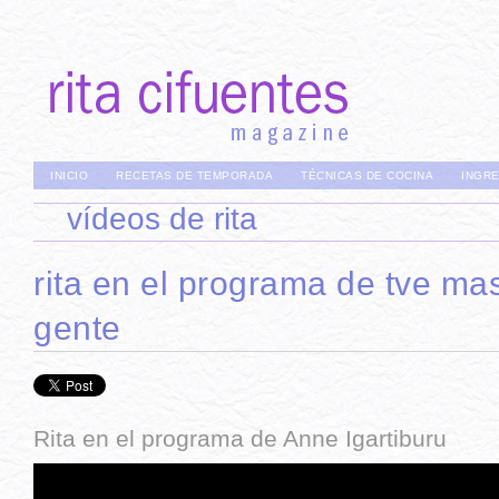
INICIO
RECETAS DE TEMPORADA
TÉCNICAS DE COCINA
INGR
vídeos de rita
rita en el programa de tve ma
gente
Rita en el programa de Anne Igartiburu