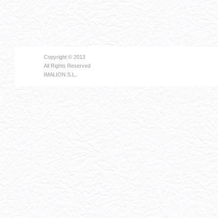
Copyright © 2013
All Rights Reserved
IMALION S.L.