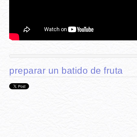
preparar un batido de fruta