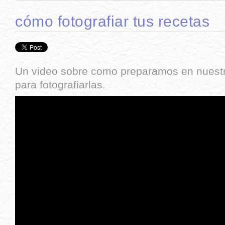
cómo fotografiar tus recetas
Un video sobre como preparamos en nuestro
para fotografiarlas.