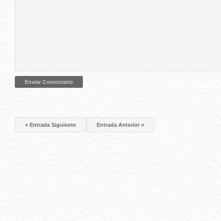
« Entrada Siguiente
Entrada Anterior »