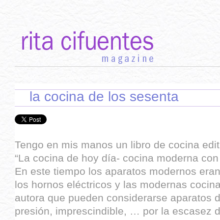
INICIO
RECETAS DE TEMPORADA
TÉCNICAS DE COCINA
INGR
la cocina de los sesenta
Tengo en mis manos un libro de cocina edit
“La cocina de hoy día- cocina moderna con
En este tiempo los aparatos modernos eran 
los hornos eléctricos y las modernas cocina
autora que pueden considerarse aparatos de
presión, imprescindible, … por la escasez d