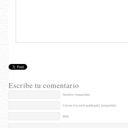
Escribe tu comentario
Nombre (requerido)
Correo (no será publicado) (requerido)
Web