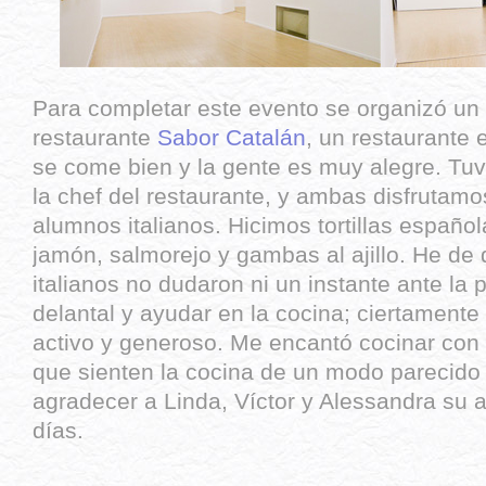
Para completar este evento se organizó un t
restaurante
Sabor Catalán
, un restaurante
se come bien y la gente es muy alegre. Tuv
la chef del restaurante, y ambas disfrutam
alumnos italianos. Hicimos tortillas españo
jamón, salmorejo y gambas al ajillo. He de d
italianos no dudaron ni un instante ante la
delantal y ayudar en la cocina; ciertamente 
activo y generoso. Me encantó cocinar con 
que sienten la cocina de un modo parecido 
agradecer a Linda, Víctor y Alessandra su 
días.