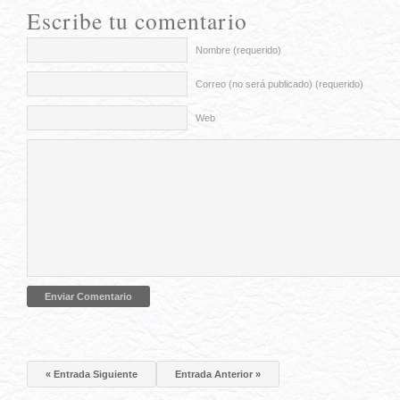
Escribe tu comentario
Nombre (requerido)
Correo (no será publicado) (requerido)
Web
« Entrada Siguiente
Entrada Anterior »