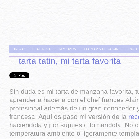
INICIO
RECETAS DE TEMPORADA
TÉCNICAS DE COCINA
INGR
tarta tatin, mi tarta favorita
Sin duda es mi tarta de manzana favorita, t
aprender a hacerla con el chef francés Alai
profesional además de un gran conocedor 
francesa. Aquí os paso mi versión de la
rec
haciéndola y por supuesto tomándola. No olv
temperatura ambiente o ligeramente templ