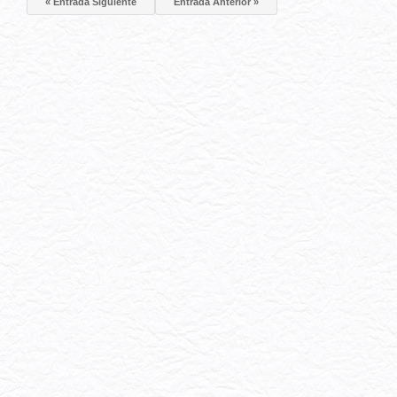
« Entrada Siguiente
Entrada Anterior »