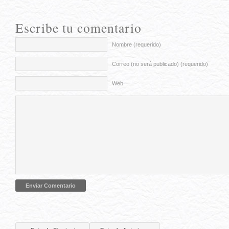
Escribe tu comentario
Nombre (requerido)
Correo (no será publicado) (requerido)
Web