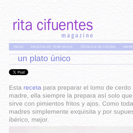
INICIO
RECETAS DE TEMPORADA
TÉCNICAS DE COCINA
INGR
un plato único
Esta
receta
para preparar el lomo de cerdo 
madre, ella siempre la prepara así solo que
sirve con pimientos fritos y ajos. Como toda
madres simplemente exquisita y por supuest
ibérico, mejor.