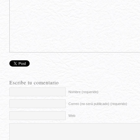
Escribe tu comentario
Nombre (requerido)
Correo (no será publicado) (requerido)
Web