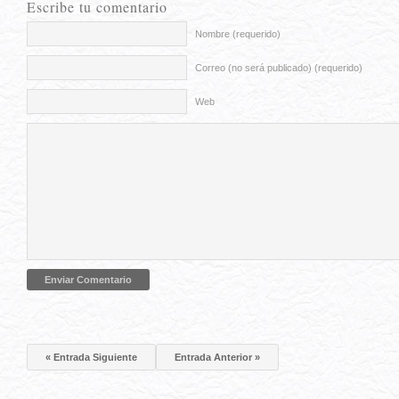
Escribe tu comentario
Nombre (requerido)
Correo (no será publicado) (requerido)
Web
« Entrada Siguiente
Entrada Anterior »