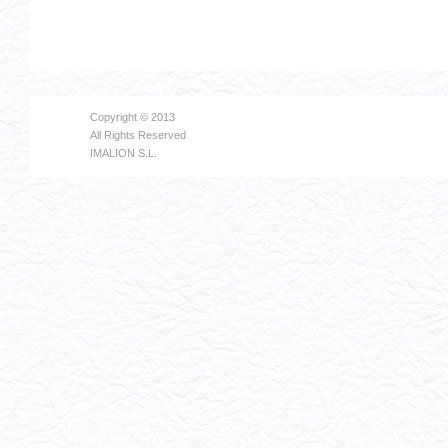
Copyright © 2013
All Rights Reserved
IMALION S.L.