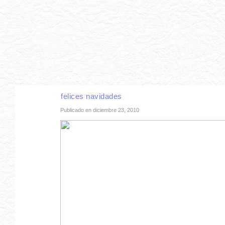
INICIO
RECETAS DE TEMPORADA
TÉCNICAS DE COCINA
INGR
felices navidades
Publicado en diciembre 23, 2010