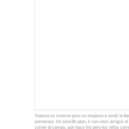
Todavía es invierno pero se empieza a sentir la ll
primavera. Un sencillo plan, ir con unos amigos el
comer al campo, aún hace frio pero los niños corr