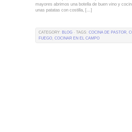
mayores abrimos una botella de buen vino y cocina
unas patatas con costilla, […]
CATEGORY:
BLOG
· TAGS:
COCINA DE PASTOR
,
C
FUEGO
,
COCINAR EN EL CAMPO