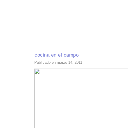
INICIO
RECETAS DE TEMPORADA
TÉCNICAS DE COCINA
INGR
cocina en el campo
Publicado en marzo 14, 2011