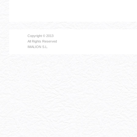
Copyright © 2013
All Rights Reserved
IMALION S.L.