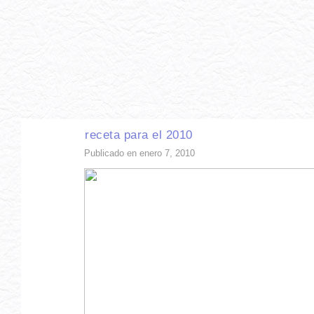
INICIO
RECETAS DE TEMPORADA
TÉCNICAS DE COCINA
INGR
receta para el 2010
Publicado en enero 7, 2010