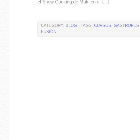
el Show Cooking de Maki en el […]
CATEGORY:
BLOG
· TAGS:
CURSOS
,
GASTROFEST
FUSIÓN