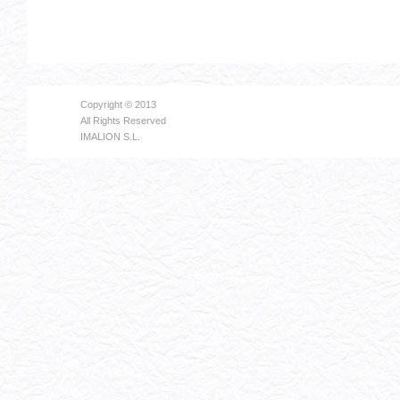
Copyright © 2013
All Rights Reserved
IMALION S.L.