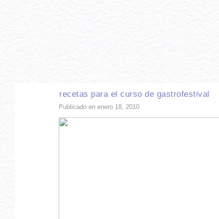
INICIO
RECETAS DE TEMPORADA
TÉCNICAS DE COCINA
INGR
recetas para el curso de gastrofestival
Publicado en enero 18, 2010