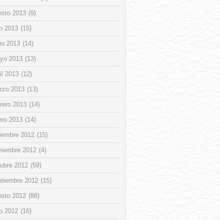
osto 2013
(9)
io 2013
(15)
io 2013
(14)
yo 2013
(13)
il 2013
(12)
rzo 2013
(13)
rero 2013
(14)
ero 2013
(14)
ciembre 2012
(15)
viembre 2012
(4)
tubre 2012
(59)
ptiembre 2012
(15)
osto 2012
(88)
io 2012
(16)