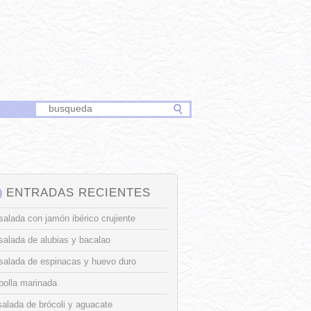
ENTRADAS RECIENTES
alada con jamón ibérico crujiente
salada de alubias y bacalao
salada de espinacas y huevo duro
bolla marinada
alada de brócoli y aguacate