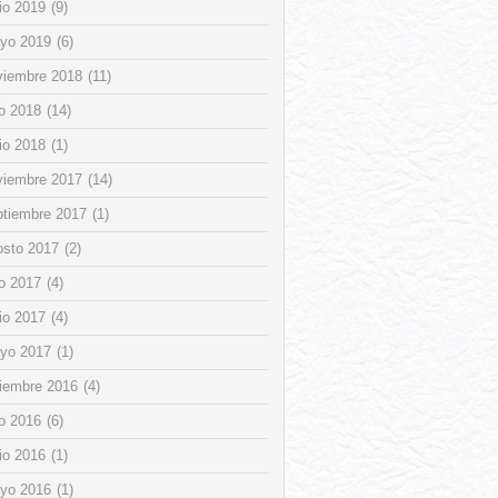
io 2019
(9)
yo 2019
(6)
viembre 2018
(11)
io 2018
(14)
io 2018
(1)
viembre 2017
(14)
ptiembre 2017
(1)
osto 2017
(2)
io 2017
(4)
io 2017
(4)
yo 2017
(1)
ciembre 2016
(4)
io 2016
(6)
io 2016
(1)
yo 2016
(1)