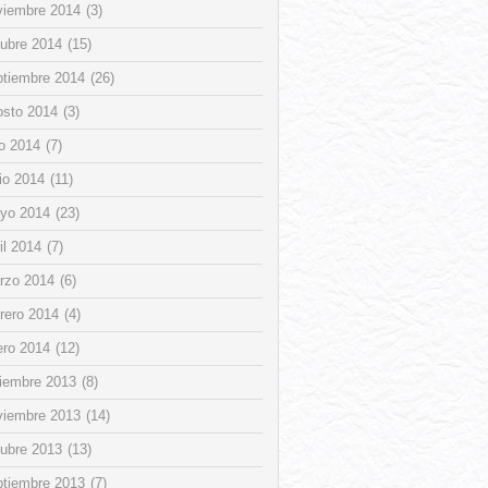
viembre 2014
(3)
tubre 2014
(15)
ptiembre 2014
(26)
osto 2014
(3)
io 2014
(7)
io 2014
(11)
yo 2014
(23)
il 2014
(7)
rzo 2014
(6)
rero 2014
(4)
ero 2014
(12)
ciembre 2013
(8)
viembre 2013
(14)
tubre 2013
(13)
ptiembre 2013
(7)