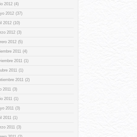
io 2012
(4)
yo 2012
(37)
il 2012
(10)
rzo 2012
(3)
rero 2012
(5)
ciembre 2011
(4)
viembre 2011
(1)
tubre 2011
(1)
ptiembre 2011
(2)
io 2011
(3)
io 2011
(1)
yo 2011
(3)
il 2011
(1)
rzo 2011
(3)
rero 2011
(2)