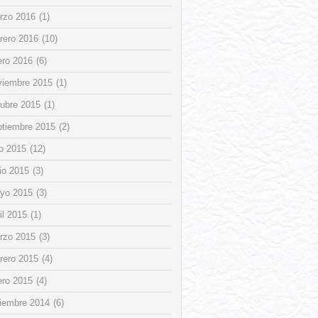
rzo 2016
(1)
rero 2016
(10)
ero 2016
(6)
viembre 2015
(1)
tubre 2015
(1)
ptiembre 2015
(2)
io 2015
(12)
io 2015
(3)
yo 2015
(3)
il 2015
(1)
rzo 2015
(3)
rero 2015
(4)
ero 2015
(4)
ciembre 2014
(6)