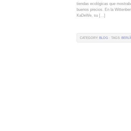
tiendas ecológicas que mostrab
buenos precios. En la Wittenber
KaDeWe, su […]
CATEGORY:
BLOG
· TAGS:
BERLÍ