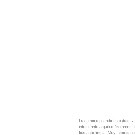
La semana pasada he estado vis
interesante arquitectónicamente,
bastante limpia. Muy interesant