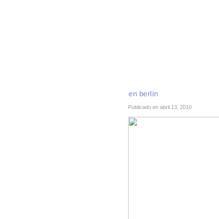
INICIO
RECETAS DE TEMPORADA
TÉCNI
en berlín
Publicado en abril 13, 2010