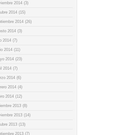
viembre 2014
(3)
tubre 2014
(15)
ptiembre 2014
(26)
osto 2014
(3)
io 2014
(7)
io 2014
(11)
yo 2014
(23)
il 2014
(7)
rzo 2014
(6)
rero 2014
(4)
ero 2014
(12)
ciembre 2013
(8)
viembre 2013
(14)
tubre 2013
(13)
ptiembre 2013
(7)