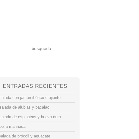
ENTRADAS RECIENTES
alada con jamón ibérico crujiente
salada de alubias y bacalao
salada de espinacas y huevo duro
bolla marinada
alada de brócoli y aguacate