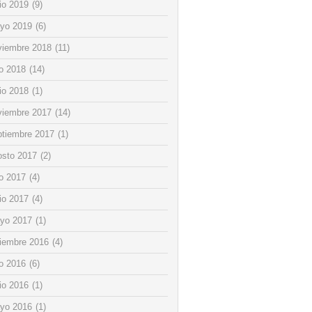
io 2019
(9)
yo 2019
(6)
viembre 2018
(11)
io 2018
(14)
io 2018
(1)
viembre 2017
(14)
ptiembre 2017
(1)
osto 2017
(2)
io 2017
(4)
io 2017
(4)
yo 2017
(1)
ciembre 2016
(4)
io 2016
(6)
io 2016
(1)
yo 2016
(1)