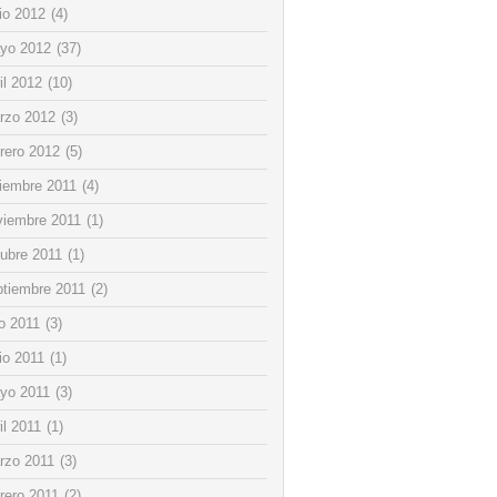
io 2012
(4)
yo 2012
(37)
il 2012
(10)
rzo 2012
(3)
rero 2012
(5)
ciembre 2011
(4)
viembre 2011
(1)
tubre 2011
(1)
ptiembre 2011
(2)
io 2011
(3)
io 2011
(1)
yo 2011
(3)
il 2011
(1)
rzo 2011
(3)
rero 2011
(2)