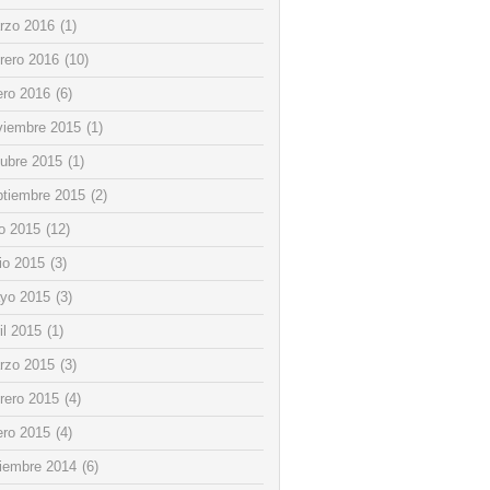
rzo 2016
(1)
rero 2016
(10)
ero 2016
(6)
viembre 2015
(1)
tubre 2015
(1)
ptiembre 2015
(2)
io 2015
(12)
io 2015
(3)
yo 2015
(3)
il 2015
(1)
rzo 2015
(3)
rero 2015
(4)
ero 2015
(4)
ciembre 2014
(6)