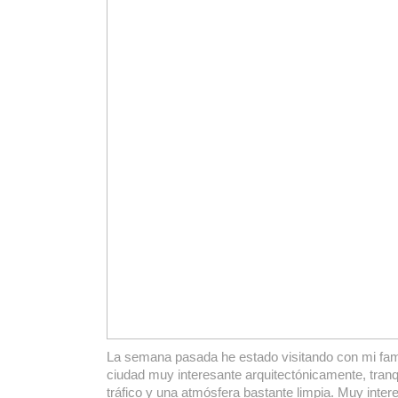
La semana pasada he estado visitando con mi fami
ciudad muy interesante arquitectónicamente, tranq
tráfico y una atmósfera bastante limpia. Muy inter