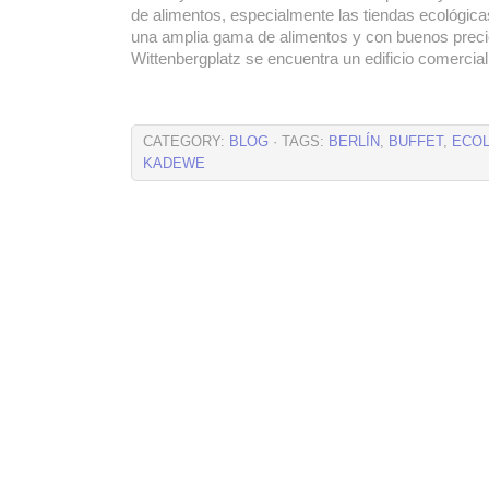
de alimentos, especialmente las tiendas ecológic
una amplia gama de alimentos y con buenos preci
Wittenbergplatz se encuentra un edificio comerci
CATEGORY:
BLOG
· TAGS:
BERLÍN
,
BUFFET
,
ECO
KADEWE