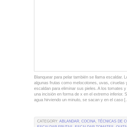
Blanquear para pelar también se llama escaldar. 
algunas frutas como melocotones, uvas, ciruelas
escaldan para eliminar sus pieles. A los tomates 
una incisión en forma de x en el extremo inferior. 
agua hirviendo un minuto, se sacan y en el caso [
CATEGORY:
ABLANDAR
,
COCINA
,
TÉCNICAS DE C