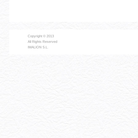
Copyright © 2013
All Rights Reserved
IMALION S.L.