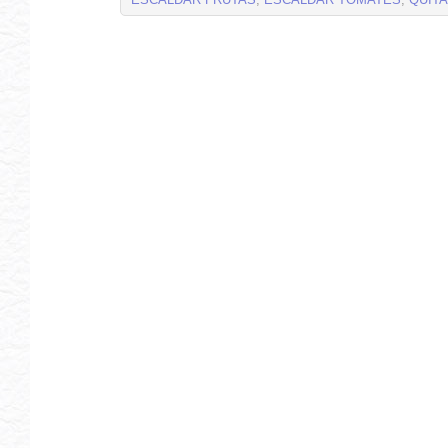
ESCALDAR FRUTAS
,
ESCALDAR TOMATES
,
QUITA