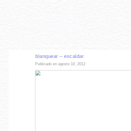
INICIO
RECETAS DE TEMPORADA
TÉCNICAS DE COCINA
INGR
blanquear – escaldar
Publicado en agosto 10, 2012